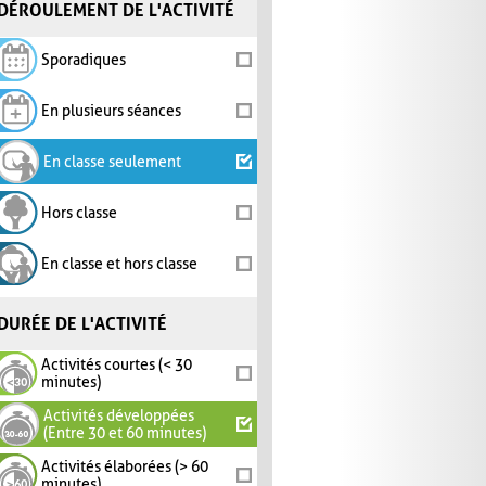
DÉROULEMENT DE L'ACTIVITÉ
Sporadiques
En plusieurs séances
En classe seulement
Hors classe
En classe et hors classe
DURÉE DE L'ACTIVITÉ
Activités courtes (< 30
minutes)
Activités développées
(Entre 30 et 60 minutes)
Activités élaborées (> 60
minutes)