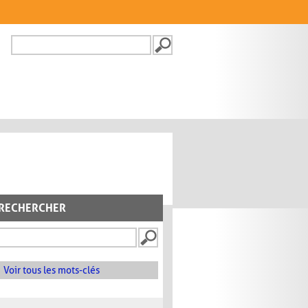
Recherche
FORMULAIRE DE
RECHERCHE
RECHERCHER
Voir tous les mots-clés