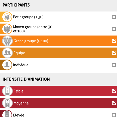
PARTICIPANTS
Petit groupe (< 30)
Moyen groupe (entre 30
et 100)
Grand groupe (> 100)
Équipe
Individuel
INTENSITÉ D'ANIMATION
Faible
Moyenne
Élevée