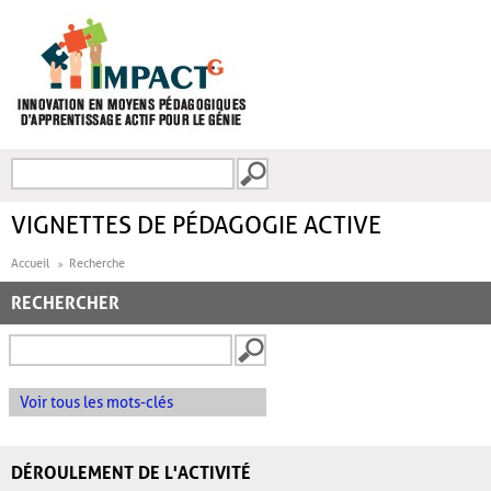
Aller au contenu principal
Recherche
FORMULAIRE DE
RECHERCHE
VIGNETTES DE PÉDAGOGIE ACTIVE
Accueil
Recherche
RECHERCHER
Voir tous les mots-clés
DÉROULEMENT DE L'ACTIVITÉ