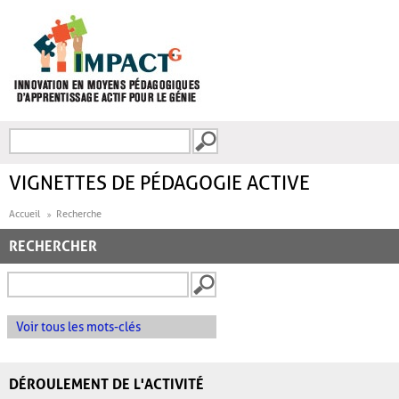
Aller au contenu principal
Recherche
FORMULAIRE DE
RECHERCHE
VIGNETTES DE PÉDAGOGIE ACTIVE
Accueil
Recherche
RECHERCHER
Voir tous les mots-clés
DÉROULEMENT DE L'ACTIVITÉ