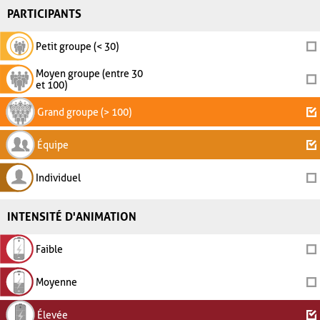
PARTICIPANTS
Petit groupe (< 30)
Moyen groupe (entre 30
et 100)
Grand groupe (> 100)
Équipe
Individuel
INTENSITÉ D'ANIMATION
Faible
Moyenne
Élevée