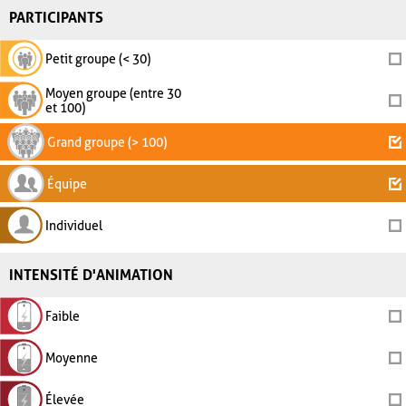
PARTICIPANTS
Petit groupe (< 30)
Moyen groupe (entre 30
et 100)
Grand groupe (> 100)
Équipe
Individuel
INTENSITÉ D'ANIMATION
Faible
Moyenne
Élevée