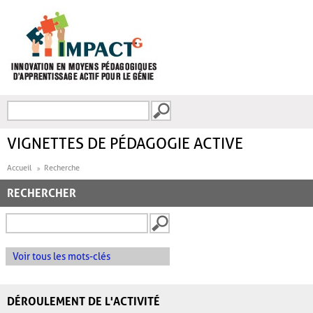
Aller au contenu principal
Recherche
FORMULAIRE DE
RECHERCHE
VIGNETTES DE PÉDAGOGIE ACTIVE
Accueil
Recherche
RECHERCHER
Voir tous les mots-clés
DÉROULEMENT DE L'ACTIVITÉ