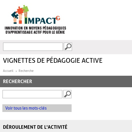
Aller au contenu principal
Recherche
FORMULAIRE DE
RECHERCHE
VIGNETTES DE PÉDAGOGIE ACTIVE
Accueil
Recherche
RECHERCHER
Voir tous les mots-clés
DÉROULEMENT DE L'ACTIVITÉ