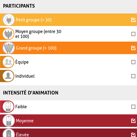
PARTICIPANTS
Petit groupe (< 30)
Moyen groupe (entre 30
et 100)
Grand groupe (> 100)
Équipe
Individuel
INTENSITÉ D'ANIMATION
Faible
Moyenne
Élevée