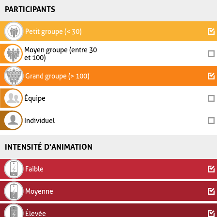
PARTICIPANTS
Petit groupe (< 30)
Moyen groupe (entre 30
et 100)
Grand groupe (> 100)
Équipe
Individuel
INTENSITÉ D'ANIMATION
Faible
Moyenne
Élevée