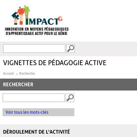
Aller au contenu principal
Recherche
FORMULAIRE DE
RECHERCHE
VIGNETTES DE PÉDAGOGIE ACTIVE
Accueil
Recherche
RECHERCHER
Voir tous les mots-clés
DÉROULEMENT DE L'ACTIVITÉ