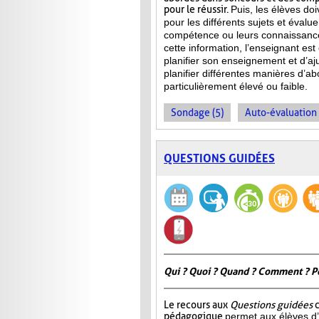
pour le réussir.
Puis, les élèves doi
pour les différents sujets et évalu
compétence ou leurs connaissance
cette information, l’enseignant e
planifier son enseignement et d’aj
planifier différentes manières d’ab
particulièrement élevé ou faible.
Sondage (5)
Auto-évaluation 
QUESTIONS GUIDÉES
Qui ? Quoi ? Quand ? Comment ? P
Le recours aux
Questions guidées
c
pédagogique
permet aux élèves d’