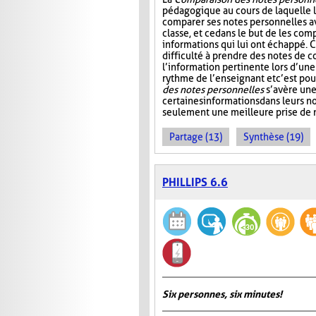
pédagogique au cours de laquelle 
comparer ses notes personnelles 
classe, et ce dans le but de les comp
informations qui lui ont échappé. C
difficulté à prendre des notes de c
l’information pertinente lors d’une
rythme de l’enseignant et c’est po
des notes personnelles
s’avère une
certaines informations dans leurs 
seulement une meilleure prise de n
Partage (13)
Synthèse (19)
PHILLIPS 6.6
Six personnes, six minutes!