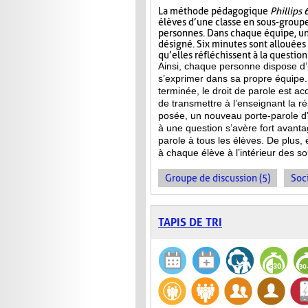
La méthode pédagogique
Phillips 
élèves d’une classe en sous-group
personnes. Dans chaque équipe, un
désigné. Six minutes sont allouées
qu’elles réfléchissent à la questio
Ainsi, chaque personne dispose d
s’exprimer dans sa propre équipe.
terminée, le droit de parole est a
de transmettre à l’enseignant la 
posée, un nouveau porte-parole d’
à une question s’avère fort avanta
parole à tous les élèves. De plus,
à chaque élève à l’intérieur des s
Groupe de discussion (5)
Soci
TAPIS DE TRI