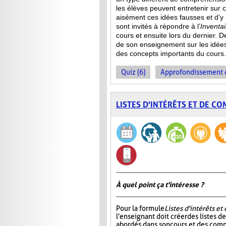
les élèves peuvent entretenir sur 
aisément ces idées fausses et d’y
sont invités à répondre à l’
Inventa
cours et ensuite lors du dernier. 
de son enseignement sur les idée
des concepts importants du cours.
Quiz (6)
Approfondissement d
LISTES D'INTÉRÊTS ET DE C
À quel point ça t'intéresse ?
Pour la formule
Listes d'intérêts e
l'enseignant doit créer des listes d
abordés dans son cours et des com