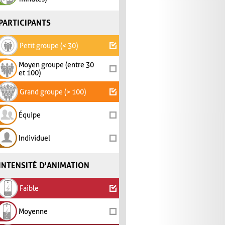
PARTICIPANTS
Petit groupe (< 30)
Moyen groupe (entre 30
et 100)
Grand groupe (> 100)
Équipe
Individuel
INTENSITÉ D'ANIMATION
Faible
Moyenne