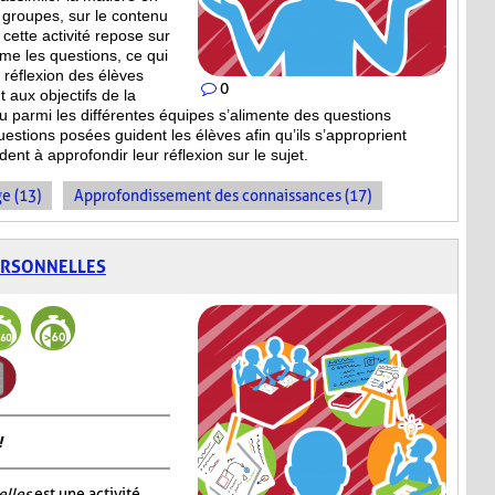
 groupes, sur le contenu
cette activité repose sur
ême les questions, ce qui
la réflexion des élèves
0
 aux objectifs de la
ieu parmi les différentes équipes s’alimente des questions
estions posées guident les élèves afin qu’ils s’approprient
dent à approfondir leur réflexion sur le sujet.
e (13)
Approfondissement des connaissances (17)
ERSONNELLES
!
elles
est une activité