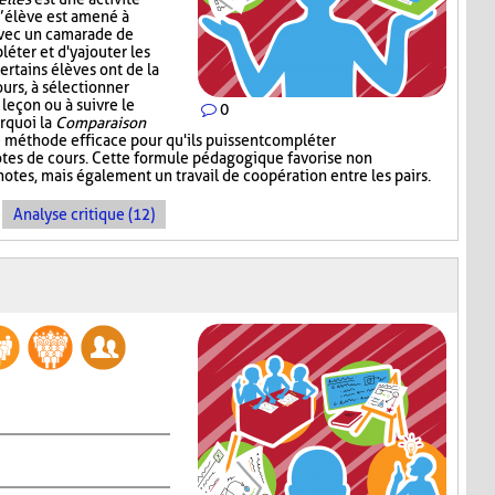
l’élève est amené à
avec un camarade de
léter et d'y ajouter les
ertains élèves ont de la
ours, à sélectionner
 leçon ou à suivre le
0
urquoi la
Comparaison
 méthode efficace pour qu'ils puissent compléter
notes de cours. Cette formule pédagogique favorise non
otes, mais également un travail de coopération entre les pairs.
Analyse critique (12)