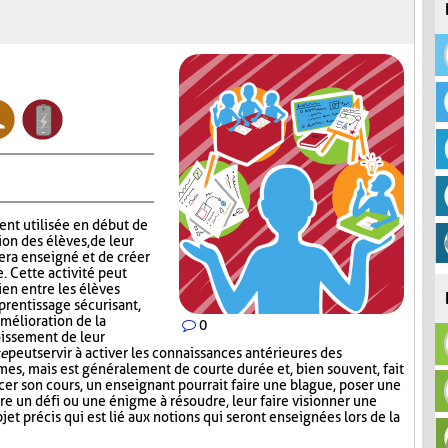
nt utilisée en début de
ion des élèves, de leur
era enseigné et de créer
 Cette activité peut
ien entre les élèves
prentissage sécurisant,
amélioration de la
0
roissement de leur
ce
peut servir à activer les connaissances antérieures des
rmes, mais est généralement de courte durée et, bien souvent, fait
rcer son cours, un enseignant pourrait faire une blague, poser une
re un défi ou une énigme à résoudre, leur faire visionner une
et précis qui est lié aux notions qui seront enseignées lors de la