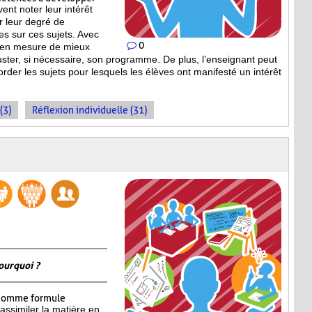
vent noter leur intérêt
er leur degré de
s sur ces sujets. Avec
0
st en mesure de mieux
uster, si nécessaire, son programme. De plus, l’enseignant peut
order les sujets pour lesquels les élèves ont manifesté un intérêt
(3)
Réflexion individuelle (31)
ourquoi ?
omme formule
assimiler la matière en