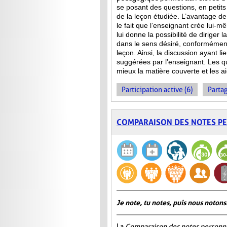
se posant des questions, en petits
de la leçon étudiée. L’avantage de 
le fait que l’enseignant crée lui-m
lui donne la possibilité de diriger 
dans le sens désiré, conformément
leçon. Ainsi, la discussion ayant l
suggérées par l’enseignant. Les qu
mieux la matière couverte et les ai
Participation active (6)
Partag
COMPARAISON DES NOTES P
Je note, tu notes, puis nous notons
La
Comparaison des notes personn