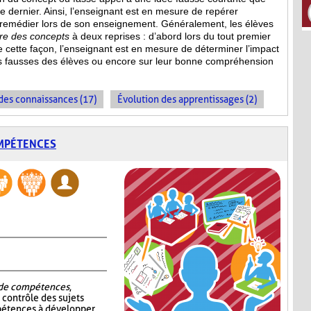
ce dernier. Ainsi, l’enseignant est en mesure de repérer
 remédier lors de son enseignement. Généralement, les élèves
ire des concepts
à deux reprises : d’abord lors du tout premier
De cette façon, l’enseignant est en mesure de déterminer l’impact
s fausses des élèves ou encore sur leur bonne compréhension
es connaissances (17)
Évolution des apprentissages (2)
OMPÉTENCES
t de compétences
,
e contrôle des sujets
pétences à développer