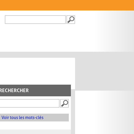
Recherche
FORMULAIRE DE
RECHERCHE
RECHERCHER
Voir tous les mots-clés