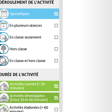
DÉROULEMENT DE L'ACTIVITÉ
Sporadiques
En plusieurs séances
En classe seulement
Hors classe
En classe et hors classe
DURÉE DE L'ACTIVITÉ
Activités courtes (< 30
minutes)
Activités développées
(Entre 30 et 60 minutes)
Activités élaborées (> 60
minutes)