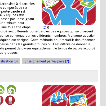
6.6
consiste à répartir les
es composés de six
 porte-parole est
 aux équipes afin
n posée par l’enseignant.
’une minute pour
 Une fois cette étape
0
ccordé aux différents porte-paroles des équipes qui se chargent
réponse convenue par les différents membres. À chaque question
équipe est désigné. Cette méthode pour recueillir des réponses
geuse dans les grands groupes où il est difficile de donner la
 elle permet de diviser équitablement le temps de parole accordé
ous-groupes.
alisation (8)
Enseignement par les pairs (7)