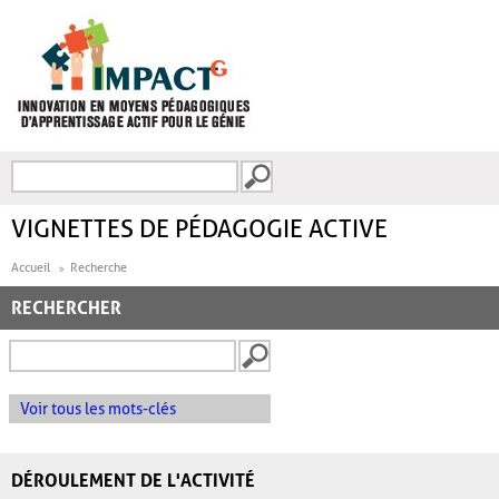
Aller au contenu principal
Recherche
FORMULAIRE DE
RECHERCHE
VIGNETTES DE PÉDAGOGIE ACTIVE
Accueil
Recherche
RECHERCHER
Voir tous les mots-clés
DÉROULEMENT DE L'ACTIVITÉ