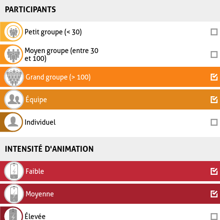
PARTICIPANTS
Petit groupe (< 30)
Moyen groupe (entre 30
et 100)
Grand groupe (> 100)
Équipe
Individuel
INTENSITÉ D'ANIMATION
Faible
Moyenne
Élevée