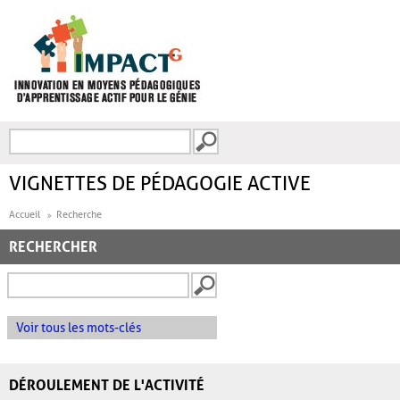
Aller au contenu principal
Recherche
FORMULAIRE DE
RECHERCHE
VIGNETTES DE PÉDAGOGIE ACTIVE
Accueil
Recherche
RECHERCHER
Voir tous les mots-clés
DÉROULEMENT DE L'ACTIVITÉ