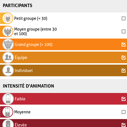
PARTICIPANTS
Petit groupe (< 30)
Moyen groupe (entre 30
et 100)
Grand groupe (> 100)
Équipe
Individuel
INTENSITÉ D'ANIMATION
Faible
Moyenne
Élevée