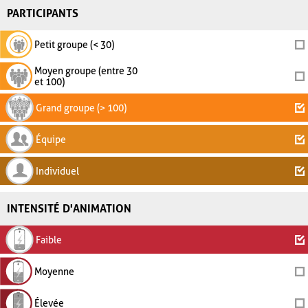
PARTICIPANTS
Petit groupe (< 30)
Moyen groupe (entre 30
et 100)
Grand groupe (> 100)
Équipe
Individuel
INTENSITÉ D'ANIMATION
Faible
Moyenne
Élevée