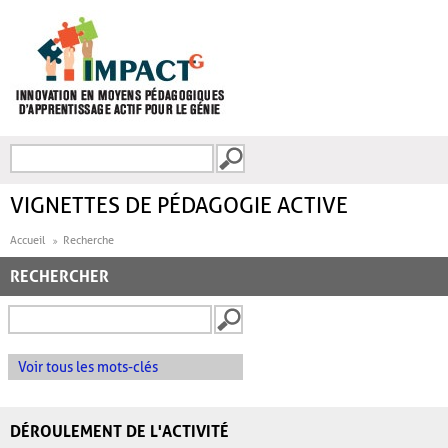
Aller au contenu principal
Recherche
FORMULAIRE DE
RECHERCHE
VIGNETTES DE PÉDAGOGIE ACTIVE
Accueil
Recherche
RECHERCHER
Voir tous les mots-clés
DÉROULEMENT DE L'ACTIVITÉ