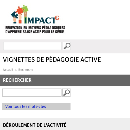
Aller au contenu principal
Recherche
FORMULAIRE DE
RECHERCHE
VIGNETTES DE PÉDAGOGIE ACTIVE
Accueil
Recherche
RECHERCHER
Voir tous les mots-clés
DÉROULEMENT DE L'ACTIVITÉ