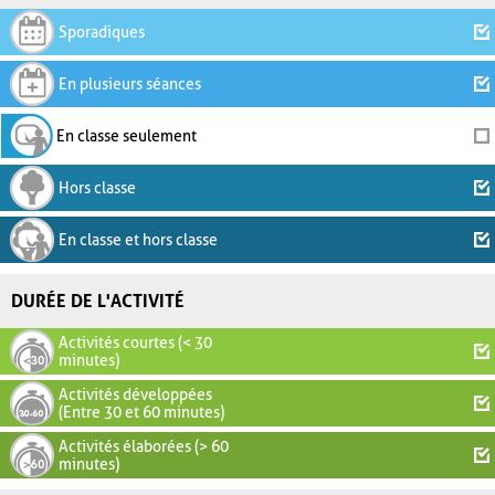
Sporadiques
En plusieurs séances
En classe seulement
Hors classe
En classe et hors classe
DURÉE DE L'ACTIVITÉ
Activités courtes (< 30
minutes)
Activités développées
(Entre 30 et 60 minutes)
Activités élaborées (> 60
minutes)