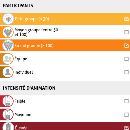
PARTICIPANTS
Petit groupe (< 30)
Moyen groupe (entre 30
et 100)
Grand groupe (> 100)
Équipe
Individuel
INTENSITÉ D'ANIMATION
Faible
Moyenne
Élevée