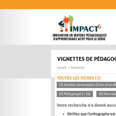
Aller au contenu principal
VIGNETTES DE PÉDAGOG
Accueil
Recherche
TOUTES LES FICHES (7)
(X) Activités développées (Entre 30 et 6
(X) Petit groupe (< 30)
(X) Hors cla
Votre recherche n'a donné aucu
Vérifiez que l'orthographe est