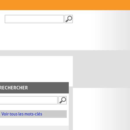
Recherche
FORMULAIRE DE
RECHERCHE
RECHERCHER
Voir tous les mots-clés