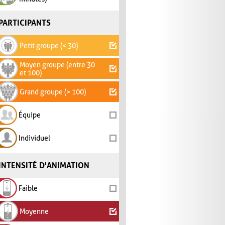
PARTICIPANTS
Petit groupe (< 30)
Moyen groupe (entre 30
et 100)
Grand groupe (> 100)
Équipe
Individuel
INTENSITÉ D'ANIMATION
Faible
Moyenne