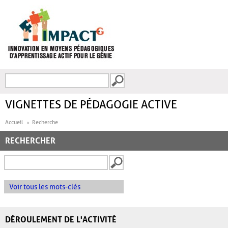
Aller au contenu principal
Recherche
FORMULAIRE DE
RECHERCHE
VIGNETTES DE PÉDAGOGIE ACTIVE
Accueil
Recherche
RECHERCHER
Voir tous les mots-clés
DÉROULEMENT DE L'ACTIVITÉ