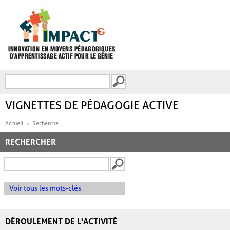
Aller au contenu principal
Recherche
FORMULAIRE DE
RECHERCHE
VIGNETTES DE PÉDAGOGIE ACTIVE
Accueil
Recherche
RECHERCHER
Voir tous les mots-clés
DÉROULEMENT DE L'ACTIVITÉ