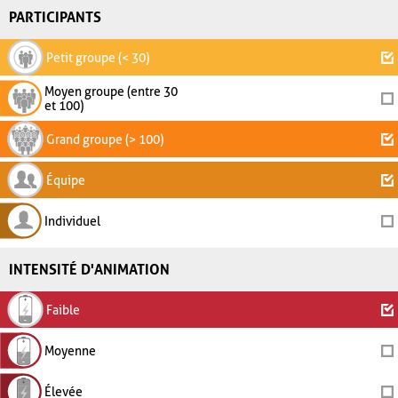
PARTICIPANTS
Petit groupe (< 30)
Moyen groupe (entre 30
et 100)
Grand groupe (> 100)
Équipe
Individuel
INTENSITÉ D'ANIMATION
Faible
Moyenne
Élevée