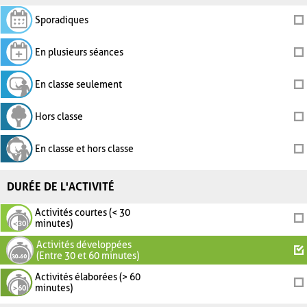
Sporadiques
En plusieurs séances
En classe seulement
Hors classe
En classe et hors classe
DURÉE DE L'ACTIVITÉ
Activités courtes (< 30
minutes)
Activités développées
(Entre 30 et 60 minutes)
Activités élaborées (> 60
minutes)