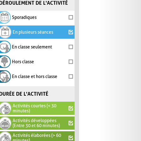
DÉROULEMENT DE L'ACTIVITÉ
Sporadiques
En plusieurs séances
En classe seulement
Hors classe
En classe et hors classe
DURÉE DE L'ACTIVITÉ
Activités courtes (< 30
minutes)
Activités développées
(Entre 30 et 60 minutes)
Activités élaborées (> 60
minutes)