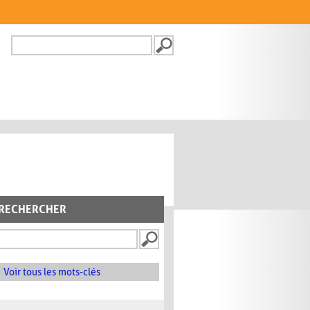
Recherche
FORMULAIRE DE
RECHERCHE
RECHERCHER
Voir tous les mots-clés