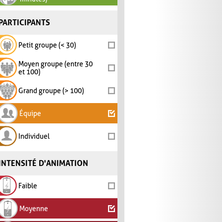
PARTICIPANTS
Petit groupe (< 30)
Moyen groupe (entre 30
et 100)
Grand groupe (> 100)
Équipe
Individuel
INTENSITÉ D'ANIMATION
Faible
Moyenne