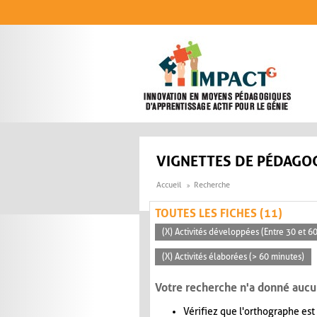
Aller au contenu principal
VIGNETTES DE PÉDAGOG
Accueil
Recherche
TOUTES LES FICHES (11)
(X) Activités développées (Entre 30 et 6
(X) Activités élaborées (> 60 minutes)
Votre recherche n'a donné aucu
Vérifiez que l'orthographe est