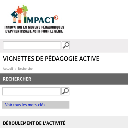
Aller au contenu principal
Recherche
FORMULAIRE DE
RECHERCHE
VIGNETTES DE PÉDAGOGIE ACTIVE
Accueil
Recherche
RECHERCHER
Voir tous les mots-clés
DÉROULEMENT DE L'ACTIVITÉ