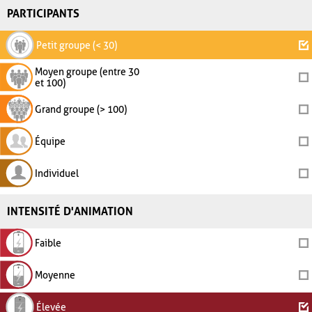
PARTICIPANTS
Petit groupe (< 30)
Moyen groupe (entre 30
et 100)
Grand groupe (> 100)
Équipe
Individuel
INTENSITÉ D'ANIMATION
Faible
Moyenne
Élevée