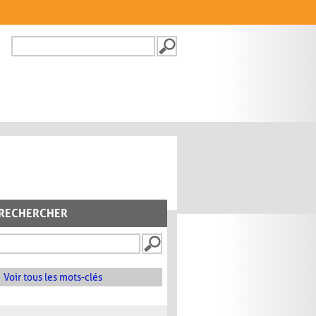
Recherche
FORMULAIRE DE
RECHERCHE
RECHERCHER
Voir tous les mots-clés