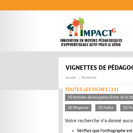
Aller au contenu principal
VIGNETTES DE PÉDAGOG
Accueil
Recherche
TOUTES LES FICHES (22)
(X) Activités développées (Entre 30 et 6
(X) Moyenne
(X) Faible
(X) Pe
Votre recherche n'a donné aucu
Vérifiez que l'orthographe est