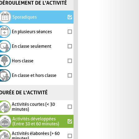
DÉROULEMENT DE L'ACTIVITÉ
Sporadiques
En plusieurs séances
En classe seulement
Hors classe
En classe et hors classe
DURÉE DE L'ACTIVITÉ
Activités courtes (< 30
minutes)
Activités développées
(Entre 30 et 60 minutes)
Activités élaborées (> 60
minutes)