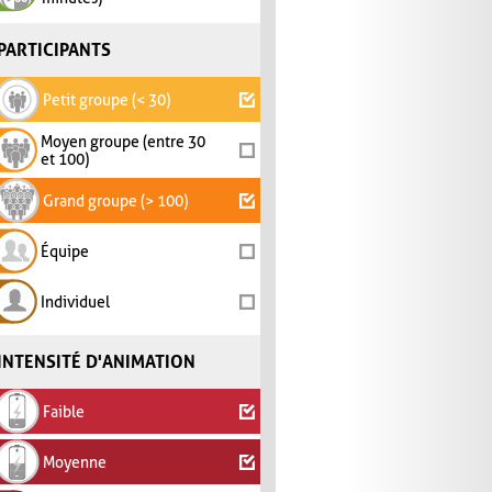
PARTICIPANTS
Petit groupe (< 30)
Moyen groupe (entre 30
et 100)
Grand groupe (> 100)
Équipe
Individuel
INTENSITÉ D'ANIMATION
Faible
Moyenne