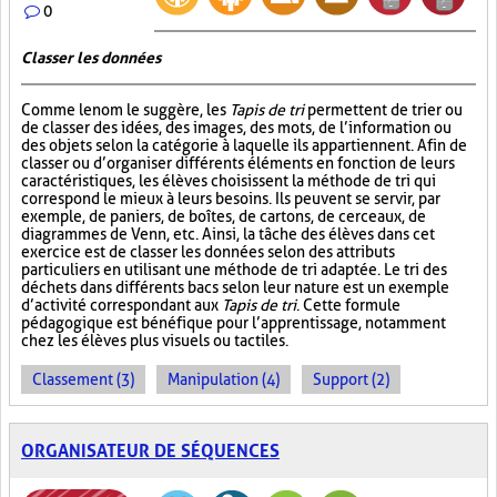
0
Classer les données
Comme le nom le suggère, les
Tapis de tri
permettent de trier ou
de classer des idées, des images, des mots, de l’information ou
des objets selon la catégorie à laquelle ils appartiennent. Afin de
classer ou d’organiser différents éléments en fonction de leurs
caractéristiques, les élèves choisissent la méthode de tri qui
correspond le mieux à leurs besoins. Ils peuvent se servir, par
exemple, de paniers, de boîtes, de cartons, de cerceaux, de
diagrammes de Venn, etc. Ainsi, la tâche des élèves dans cet
exercice est de classer les données selon des attributs
particuliers en utilisant une méthode de tri adaptée. Le tri des
déchets dans différents bacs selon leur nature est un exemple
d’activité correspondant aux
Tapis de tri
. Cette formule
pédagogique est bénéfique pour l’apprentissage, notamment
chez les élèves plus visuels ou tactiles.
Classement (3)
Manipulation (4)
Support (2)
ORGANISATEUR DE SÉQUENCES