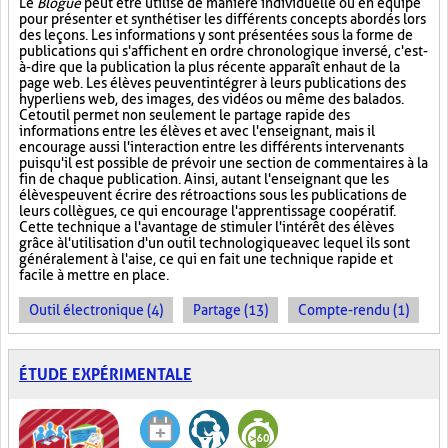
Le
Blogue
peut être utilisé de manière individuelle ou en équipe
pour présenter et synthétiser les différents concepts abordés lors
des leçons. Les informations y sont présentées sous la forme de
publications qui s'affichent en ordre chronologique inversé, c'est-
à-dire que la publication la plus récente apparaît en haut de la
page web. Les élèves peuvent intégrer à leurs publications des
hyperliens web, des images, des vidéos ou même des balados.
Cet outil permet non seulement le partage rapide des
informations entre les élèves et avec l'enseignant, mais il
encourage aussi l'interaction entre les différents intervenants
puisqu'il est possible de prévoir une section de commentaires à la
fin de chaque publication. Ainsi, autant l'enseignant que les
élèves peuvent écrire des rétroactions sous les publications de
leurs collègues, ce qui encourage l'apprentissage coopératif.
Cette technique a l'avantage de stimuler l'intérêt des élèves
grâce à l'utilisation d'un outil technologique avec lequel ils sont
généralement à l'aise, ce qui en fait une technique rapide et
facile à mettre en place.
Outil électronique (4)
Partage (13)
Compte-rendu (1)
ÉTUDE EXPÉRIMENTALE