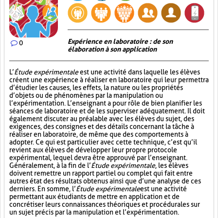
Expérience en laboratoire : de son
0
élaboration à son application
L’
Étude expérimentale
est une activité dans laquelle les élèves
créent une expérience à réaliser en laboratoire qui leur permettra
d’étudier les causes, les effets, la nature ou les propriétés
d’objets ou de phénomènes par la manipulation ou
l’expérimentation. L’enseignant a pour rôle de bien planifier les
séances de laboratoire et de les superviser adéquatement. Il doit
également discuter au préalable avec les élèves du sujet, des
exigences, des consignes et des détails concernant la tâche à
réaliser en laboratoire, de même que des comportements à
adopter. Ce qui est particulier avec cette technique, c’est qu’il
revient aux élèves de développer leur propre protocole
expérimental, lequel devra être approuvé par l’enseignant.
Généralement, à la fin de l’
Étude expérimentale
, les élèves
doivent remettre un rapport partiel ou complet qui fait entre
autres état des résultats obtenus ainsi que d’une analyse de ces
derniers. En somme, l’
Étude expérimentale
est une activité
permettant aux étudiants de mettre en application et de
concrétiser leurs connaissances théoriques et procédurales sur
un sujet précis par la manipulation et l’expérimentation.