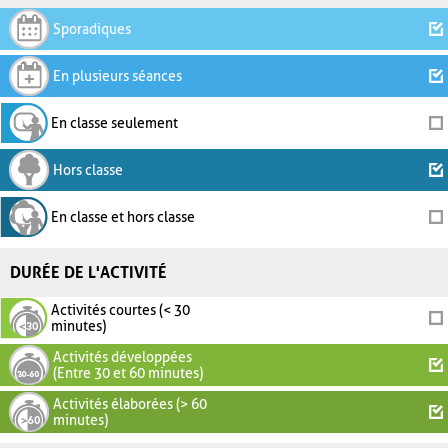
Sporadiques
En plusieurs séances
En classe seulement
Hors classe
En classe et hors classe
DURÉE DE L'ACTIVITÉ
Activités courtes (< 30
minutes)
Activités développées
(Entre 30 et 60 minutes)
Activités élaborées (> 60
minutes)