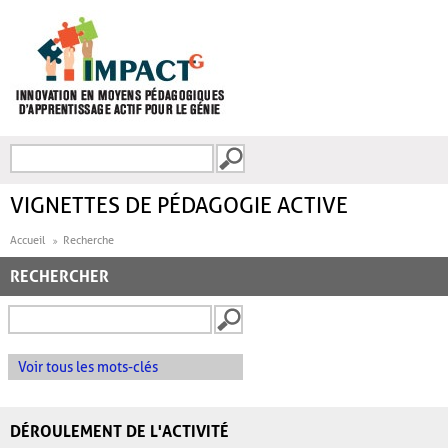
Aller au contenu principal
Recherche
FORMULAIRE DE
RECHERCHE
VIGNETTES DE PÉDAGOGIE ACTIVE
Accueil
Recherche
RECHERCHER
Voir tous les mots-clés
DÉROULEMENT DE L'ACTIVITÉ