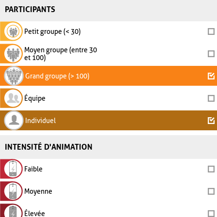
PARTICIPANTS
Petit groupe (< 30)
Moyen groupe (entre 30
et 100)
Grand groupe (> 100)
Équipe
Individuel
INTENSITÉ D'ANIMATION
Faible
Moyenne
Élevée