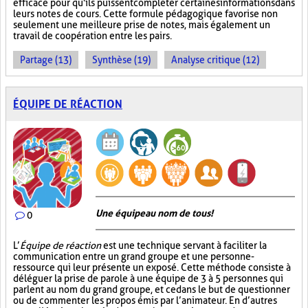
efficace pour qu'ils puissent compléter certaines informations dans
leurs notes de cours. Cette formule pédagogique favorise non
seulement une meilleure prise de notes, mais également un
travail de coopération entre les pairs.
Partage (13)
Synthèse (19)
Analyse critique (12)
ÉQUIPE DE RÉACTION
Une équipe au nom de tous!
0
L’
Équipe de réaction
est une technique servant à faciliter la
communication entre un grand groupe et une personne-
ressource qui leur présente un exposé. Cette méthode consiste à
déléguer la prise de parole à une équipe de 3 à 5 personnes qui
parlent au nom du grand groupe, et ce dans le but de questionner
ou de commenter les propos émis par l’animateur. En d’autres