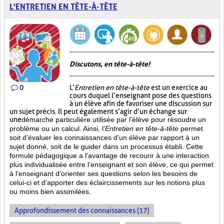
L'ENTRETIEN EN TÊTE-À-TÊTE
Discutons, en tête-à-tête!
0
L’
Entretien en tête-à-tête
est un exercice au
cours duquel l’enseignant pose des questions
à un élève afin de favoriser une discussion sur
un sujet précis. Il peut également s’agir d’un échange sur
une
démarche particulière
utilisée par l’élève pour résoudre un
problème ou un calcul. Ainsi, l’
Entretien en tête-à-tête
permet
soit d’évaluer les connaissances d’un élève par rapport à un
sujet donné, soit de le guider dans un processus établi. Cette
formule pédagogique a l’avantage de recourir à une interaction
plus individualisée entre l’enseignant et son élève, ce qui permet
à l’enseignant d’orienter ses questions selon les besoins de
celui-ci et d’apporter des éclaircissements sur les notions plus
ou moins bien
assimilées.
Approfondissement des connaissances (17)