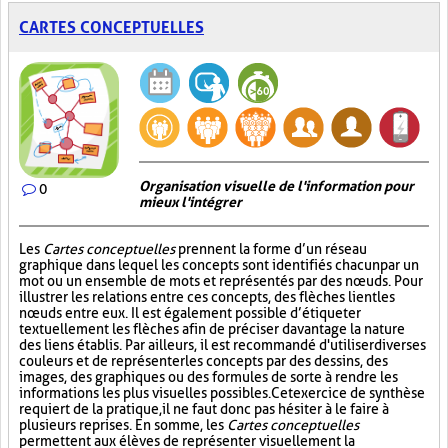
CARTES CONCEPTUELLES
Organisation visuelle de l'information pour
0
mieux l'intégrer
Les
Cartes conceptuelles
prennent la forme d’un réseau
graphique dans lequel les concepts sont identifiés chacun par un
mot ou un ensemble de mots et représentés par des nœuds. Pour
illustrer les relations entre ces concepts, des flèches lient les
nœuds entre eux. Il est également possible d’étiqueter
textuellement les flèches afin de préciser davantage la nature
des liens établis. Par ailleurs, il est recommandé d'utiliser diverses
couleurs et de représenter les concepts par des dessins, des
images, des graphiques ou des formules de sorte à rendre les
informations les plus visuelles possibles. Cet exercice de synthèse
requiert de la pratique, il ne faut donc pas hésiter à le faire à
plusieurs reprises. En somme, les
Cartes conceptuelles
permettent aux élèves de représenter visuellement la