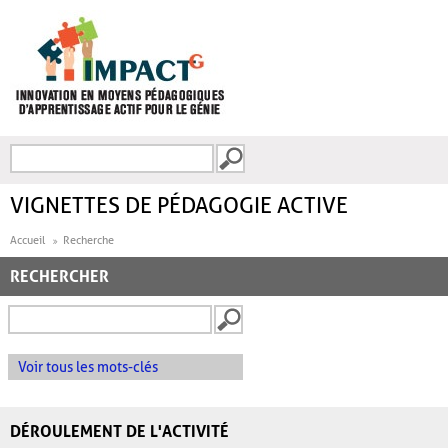
Aller au contenu principal
Recherche
FORMULAIRE DE
RECHERCHE
VIGNETTES DE PÉDAGOGIE ACTIVE
Accueil
Recherche
RECHERCHER
Voir tous les mots-clés
DÉROULEMENT DE L'ACTIVITÉ