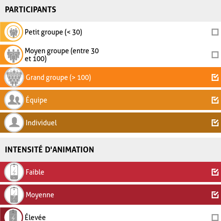
PARTICIPANTS
Petit groupe (< 30)
Moyen groupe (entre 30
et 100)
Grand groupe (> 100)
Équipe
Individuel
INTENSITÉ D'ANIMATION
Faible
Moyenne
Élevée