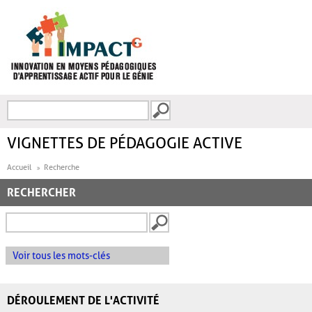
Aller au contenu principal
Recherche
FORMULAIRE DE
RECHERCHE
VIGNETTES DE PÉDAGOGIE ACTIVE
Accueil
Recherche
RECHERCHER
Voir tous les mots-clés
DÉROULEMENT DE L'ACTIVITÉ