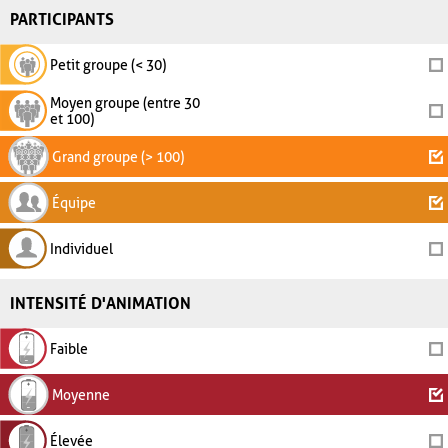
PARTICIPANTS
Petit groupe (< 30)
Moyen groupe (entre 30
et 100)
Grand groupe (> 100)
Équipe
Individuel
INTENSITÉ D'ANIMATION
Faible
Moyenne
Élevée