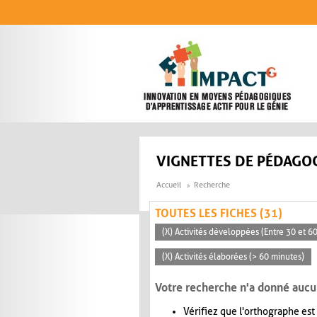
Aller au contenu principal
VIGNETTES DE PÉDAGOG
Accueil
Recherche
TOUTES LES FICHES (31)
(X) Activités développées (Entre 30 et 6
(X) Activités élaborées (> 60 minutes)
Votre recherche n'a donné aucu
Vérifiez que l'orthographe est