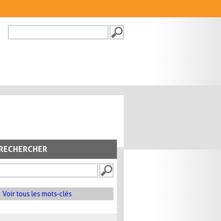
Recherche
FORMULAIRE DE
RECHERCHE
RECHERCHER
Voir tous les mots-clés