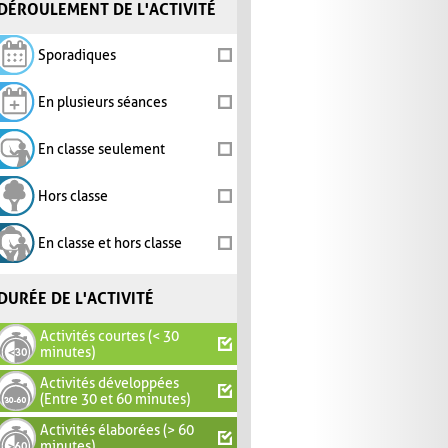
DÉROULEMENT DE L'ACTIVITÉ
Sporadiques
En plusieurs séances
En classe seulement
Hors classe
En classe et hors classe
DURÉE DE L'ACTIVITÉ
Activités courtes (< 30
minutes)
Activités développées
(Entre 30 et 60 minutes)
Activités élaborées (> 60
minutes)