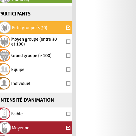
PARTICIPANTS
Petit groupe (< 30)
Moyen groupe (entre 30
et 100)
Grand groupe (> 100)
Équipe
Individuel
INTENSITÉ D'ANIMATION
Faible
Moyenne