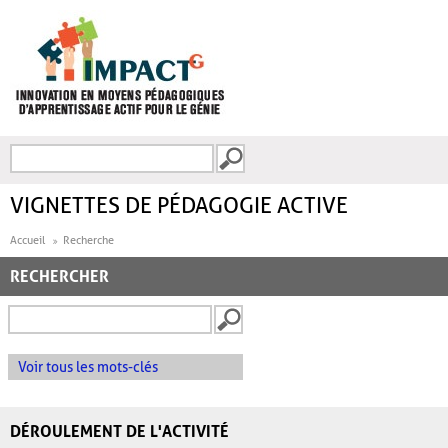
Aller au contenu principal
Recherche
FORMULAIRE DE
RECHERCHE
VIGNETTES DE PÉDAGOGIE ACTIVE
Accueil
Recherche
RECHERCHER
Voir tous les mots-clés
DÉROULEMENT DE L'ACTIVITÉ