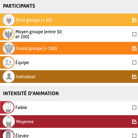
PARTICIPANTS
Petit groupe (< 30)
Moyen groupe (entre 30
et 100)
Grand groupe (> 100)
Équipe
Individuel
INTENSITÉ D'ANIMATION
Faible
Moyenne
Élevée