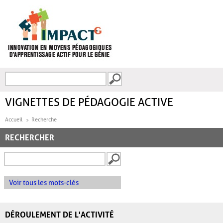
Aller au contenu principal
Recherche
FORMULAIRE DE
RECHERCHE
VIGNETTES DE PÉDAGOGIE ACTIVE
Accueil
Recherche
RECHERCHER
Voir tous les mots-clés
DÉROULEMENT DE L'ACTIVITÉ