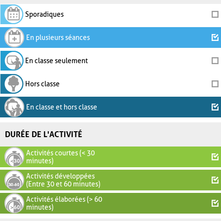
Sporadiques
En plusieurs séances
En classe seulement
Hors classe
En classe et hors classe
DURÉE DE L'ACTIVITÉ
Activités courtes (< 30
minutes)
Activités développées
(Entre 30 et 60 minutes)
Activités élaborées (> 60
minutes)