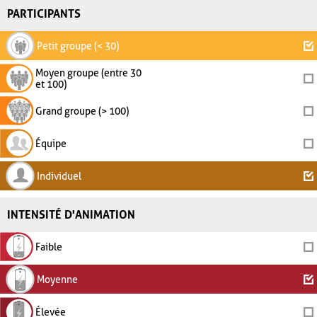
PARTICIPANTS
Petit groupe (< 30)
Moyen groupe (entre 30
et 100)
Grand groupe (> 100)
Équipe
Individuel
INTENSITÉ D'ANIMATION
Faible
Moyenne
Élevée