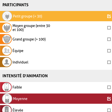
PARTICIPANTS
Petit groupe (< 30)
Moyen groupe (entre 30
et 100)
Grand groupe (> 100)
Équipe
Individuel
INTENSITÉ D'ANIMATION
Faible
Moyenne
Élevée