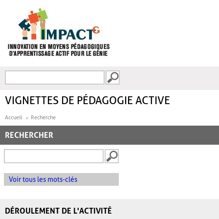
Aller au contenu principal
Recherche
FORMULAIRE DE
RECHERCHE
VIGNETTES DE PÉDAGOGIE ACTIVE
Accueil
Recherche
RECHERCHER
Voir tous les mots-clés
DÉROULEMENT DE L'ACTIVITÉ