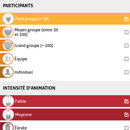
PARTICIPANTS
Petit groupe (< 30)
Moyen groupe (entre 30
et 100)
Grand groupe (> 100)
Équipe
Individuel
INTENSITÉ D'ANIMATION
Faible
Moyenne
Élevée