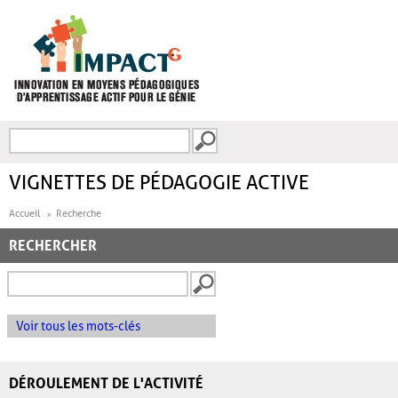
Aller au contenu principal
Recherche
FORMULAIRE DE
RECHERCHE
VIGNETTES DE PÉDAGOGIE ACTIVE
Accueil
Recherche
RECHERCHER
Voir tous les mots-clés
DÉROULEMENT DE L'ACTIVITÉ