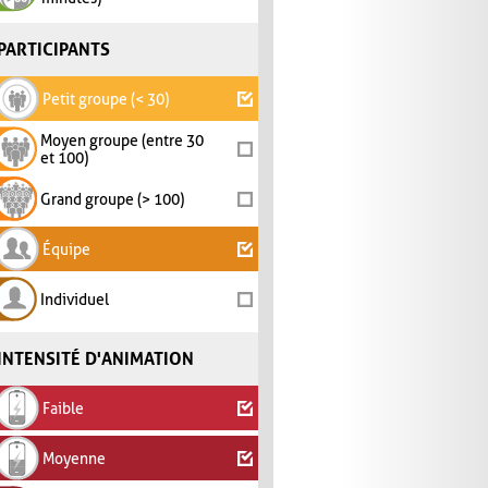
PARTICIPANTS
Petit groupe (< 30)
Moyen groupe (entre 30
et 100)
Grand groupe (> 100)
Équipe
Individuel
INTENSITÉ D'ANIMATION
Faible
Moyenne