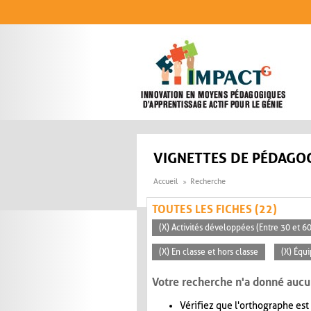
Aller au contenu principal
VIGNETTES DE PÉDAGOG
Accueil
Recherche
TOUTES LES FICHES (22)
(X) Activités développées (Entre 30 et 6
(X) En classe et hors classe
(X) Équ
Votre recherche n'a donné aucu
Vérifiez que l'orthographe est