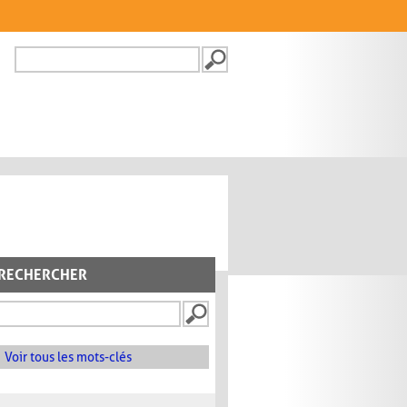
Recherche
FORMULAIRE DE
RECHERCHE
RECHERCHER
Voir tous les mots-clés