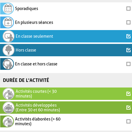
Sporadiques
En plusieurs séances
En classe seulement
Hors classe
En classe et hors classe
DURÉE DE L'ACTIVITÉ
Activités courtes (< 30
minutes)
Activités développées
(Entre 30 et 60 minutes)
Activités élaborées (> 60
minutes)