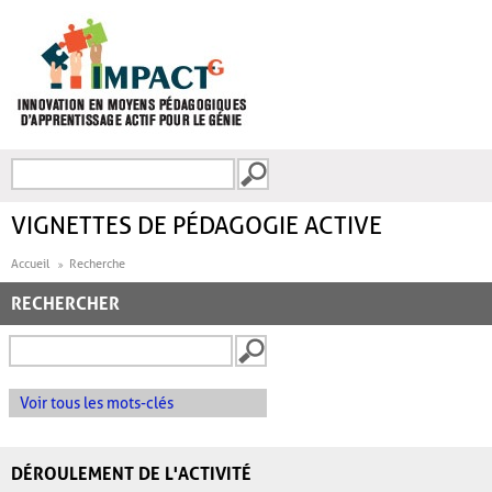
Aller au contenu principal
Recherche
FORMULAIRE DE
RECHERCHE
VIGNETTES DE PÉDAGOGIE ACTIVE
Accueil
Recherche
RECHERCHER
Voir tous les mots-clés
DÉROULEMENT DE L'ACTIVITÉ