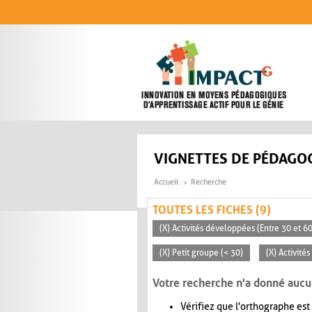
Aller au contenu principal
VIGNETTES DE PÉDAGOG
Accueil
Recherche
TOUTES LES FICHES (9)
(X) Activités développées (Entre 30 et 6
(X) Petit groupe (< 30)
(X) Activité
Votre recherche n'a donné aucu
Vérifiez que l'orthographe est