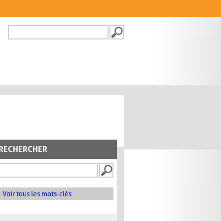
Recherche
FORMULAIRE DE
RECHERCHE
RECHERCHER
Voir tous les mots-clés