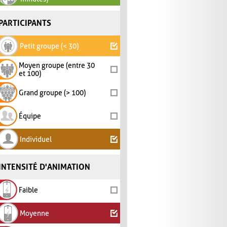
PARTICIPANTS
Petit groupe (< 30)
Moyen groupe (entre 30
et 100)
Grand groupe (> 100)
Équipe
Individuel
INTENSITÉ D'ANIMATION
Faible
Moyenne