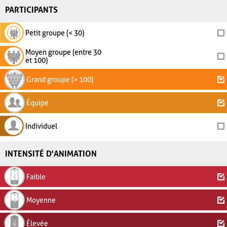
PARTICIPANTS
Petit groupe (< 30)
Moyen groupe (entre 30
et 100)
Grand groupe (> 100)
Équipe
Individuel
INTENSITÉ D'ANIMATION
Faible
Moyenne
Élevée