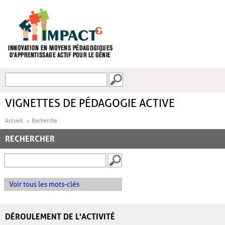
Aller au contenu principal
Recherche
FORMULAIRE DE
RECHERCHE
VIGNETTES DE PÉDAGOGIE ACTIVE
Accueil
Recherche
RECHERCHER
Voir tous les mots-clés
DÉROULEMENT DE L'ACTIVITÉ