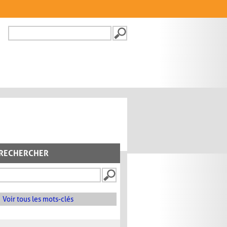
Recherche
FORMULAIRE DE
RECHERCHE
RECHERCHER
Voir tous les mots-clés