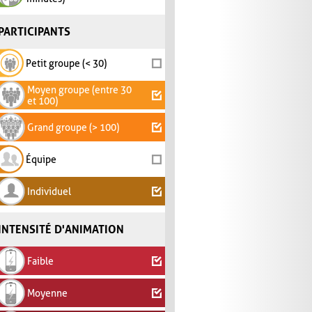
PARTICIPANTS
Petit groupe (< 30)
Moyen groupe (entre 30
et 100)
Grand groupe (> 100)
Équipe
Individuel
INTENSITÉ D'ANIMATION
Faible
Moyenne