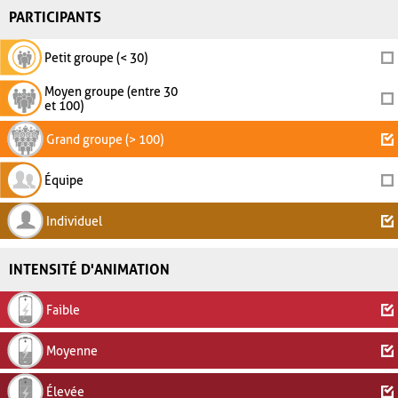
PARTICIPANTS
Petit groupe (< 30)
Moyen groupe (entre 30
et 100)
Grand groupe (> 100)
Équipe
Individuel
INTENSITÉ D'ANIMATION
Faible
Moyenne
Élevée