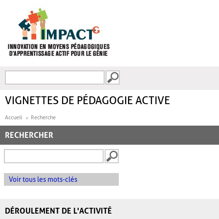
Aller au contenu principal
Recherche
FORMULAIRE DE
RECHERCHE
VIGNETTES DE PÉDAGOGIE ACTIVE
Accueil
Recherche
RECHERCHER
Voir tous les mots-clés
DÉROULEMENT DE L'ACTIVITÉ