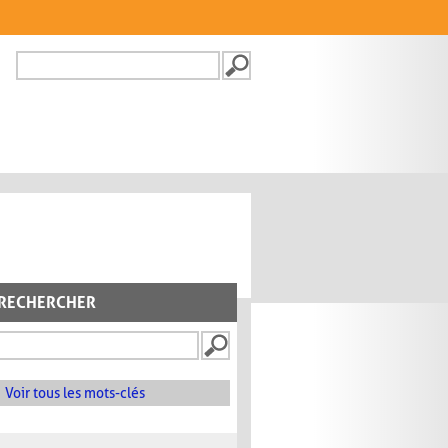
Recherche
FORMULAIRE DE
RECHERCHE
RECHERCHER
Voir tous les mots-clés