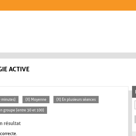
IE ACTIVE
0 minutes)
(X) Moyenne
(X) En plusieurs séances
n groupe (entre 30 et 100)
n résultat
 correcte.