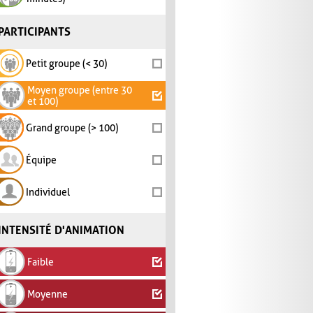
PARTICIPANTS
Petit groupe (< 30)
Moyen groupe (entre 30
et 100)
Grand groupe (> 100)
Équipe
Individuel
INTENSITÉ D'ANIMATION
Faible
Moyenne