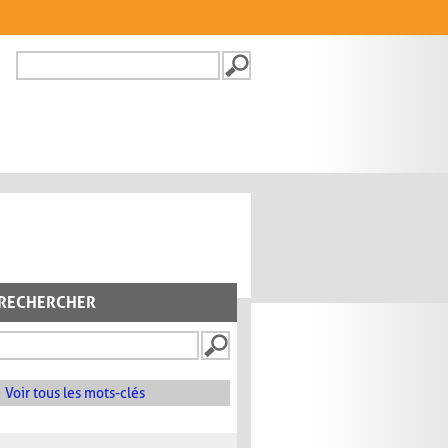
Recherche
FORMULAIRE DE
RECHERCHE
RECHERCHER
Voir tous les mots-clés