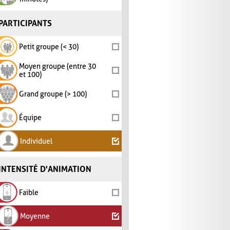
PARTICIPANTS
Petit groupe (< 30)
Moyen groupe (entre 30
et 100)
Grand groupe (> 100)
Équipe
Individuel
INTENSITÉ D'ANIMATION
Faible
Moyenne