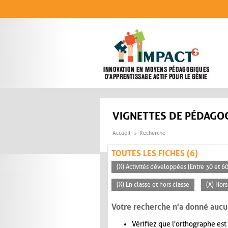
Aller au contenu principal
VIGNETTES DE PÉDAGOG
Accueil
Recherche
TOUTES LES FICHES (6)
(X) Activités développées (Entre 30 et 6
(X) En classe et hors classe
(X) Hors
Votre recherche n'a donné aucu
Vérifiez que l'orthographe est