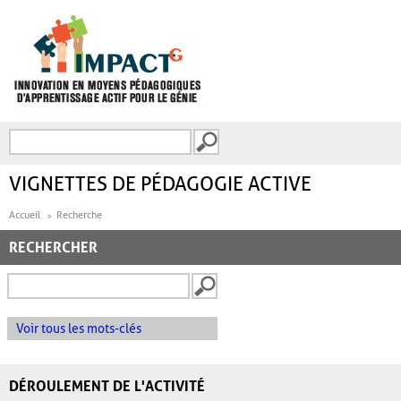
Aller au contenu principal
Recherche
FORMULAIRE DE
RECHERCHE
VIGNETTES DE PÉDAGOGIE ACTIVE
Accueil
Recherche
RECHERCHER
Voir tous les mots-clés
DÉROULEMENT DE L'ACTIVITÉ