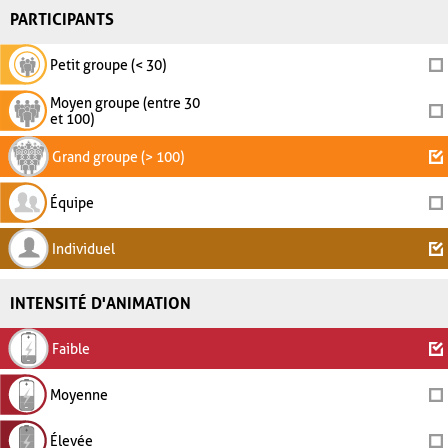
PARTICIPANTS
Petit groupe (< 30)
Moyen groupe (entre 30
et 100)
Grand groupe (> 100)
Équipe
Individuel
INTENSITÉ D'ANIMATION
Faible
Moyenne
Élevée