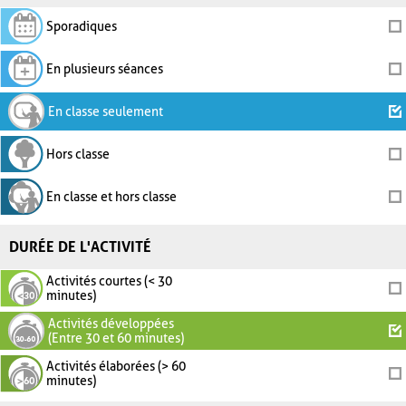
Sporadiques
En plusieurs séances
En classe seulement
Hors classe
En classe et hors classe
DURÉE DE L'ACTIVITÉ
Activités courtes (< 30
minutes)
Activités développées
(Entre 30 et 60 minutes)
Activités élaborées (> 60
minutes)