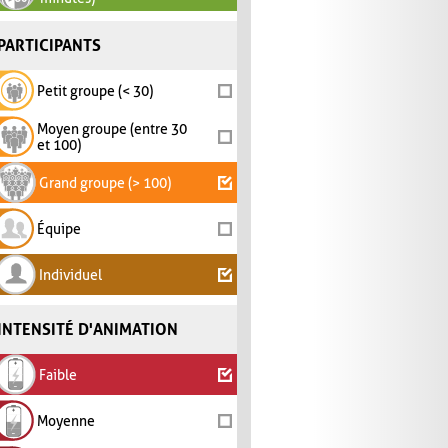
PARTICIPANTS
Petit groupe (< 30)
Moyen groupe (entre 30
et 100)
Grand groupe (> 100)
Équipe
Individuel
INTENSITÉ D'ANIMATION
Faible
Moyenne