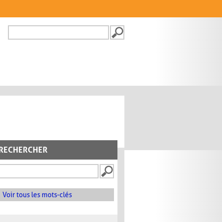
Recherche
FORMULAIRE DE
RECHERCHE
RECHERCHER
Voir tous les mots-clés