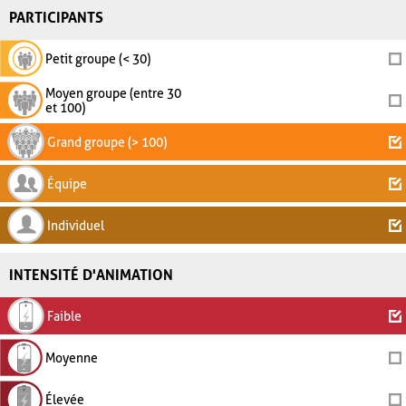
PARTICIPANTS
Petit groupe (< 30)
Moyen groupe (entre 30
et 100)
Grand groupe (> 100)
Équipe
Individuel
INTENSITÉ D'ANIMATION
Faible
Moyenne
Élevée