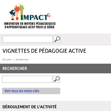
Aller au contenu principal
Recherche
FORMULAIRE DE
RECHERCHE
VIGNETTES DE PÉDAGOGIE ACTIVE
Accueil
Recherche
RECHERCHER
Voir tous les mots-clés
DÉROULEMENT DE L'ACTIVITÉ