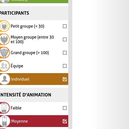
PARTICIPANTS
Petit groupe (< 30)
Moyen groupe (entre 30
et 100)
Grand groupe (> 100)
Équipe
Individuel
INTENSITÉ D'ANIMATION
Faible
Moyenne