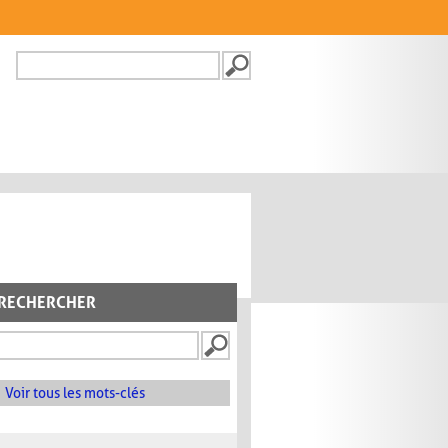
Recherche
FORMULAIRE DE
RECHERCHE
RECHERCHER
Voir tous les mots-clés