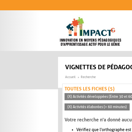
Aller au contenu principal
VIGNETTES DE PÉDAGOG
Accueil
Recherche
TOUTES LES FICHES (5)
(X) Activités développées (Entre 30 et 6
(X) Activités élaborées (> 60 minutes)
Votre recherche n'a donné aucu
Vérifiez que l'orthographe est