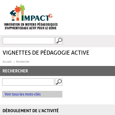
Aller au contenu principal
Recherche
FORMULAIRE DE
RECHERCHE
VIGNETTES DE PÉDAGOGIE ACTIVE
Accueil
Recherche
RECHERCHER
Voir tous les mots-clés
DÉROULEMENT DE L'ACTIVITÉ