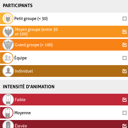
PARTICIPANTS
Petit groupe (< 30)
Moyen groupe (entre 30
et 100)
Grand groupe (> 100)
Équipe
Individuel
INTENSITÉ D'ANIMATION
Faible
Moyenne
Élevée