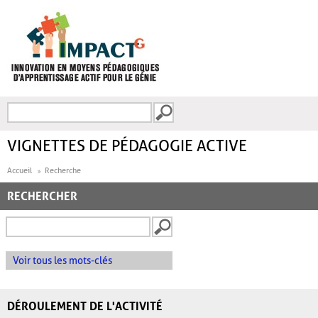
Aller au contenu principal
Recherche
FORMULAIRE DE
RECHERCHE
VIGNETTES DE PÉDAGOGIE ACTIVE
Accueil
Recherche
RECHERCHER
Voir tous les mots-clés
DÉROULEMENT DE L'ACTIVITÉ