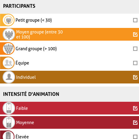
PARTICIPANTS
Petit groupe (< 30)
Moyen groupe (entre 30
et 100)
Grand groupe (> 100)
Équipe
Individuel
INTENSITÉ D'ANIMATION
Faible
Moyenne
Élevée