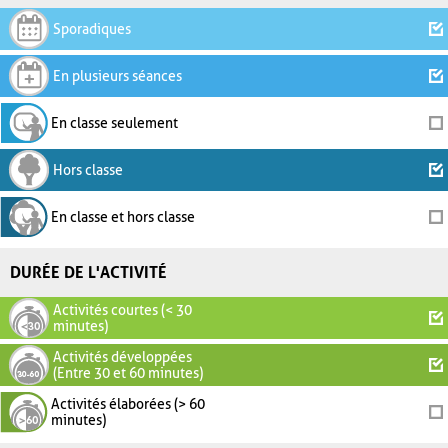
Sporadiques
En plusieurs séances
En classe seulement
Hors classe
En classe et hors classe
DURÉE DE L'ACTIVITÉ
Activités courtes (< 30
minutes)
Activités développées
(Entre 30 et 60 minutes)
Activités élaborées (> 60
minutes)