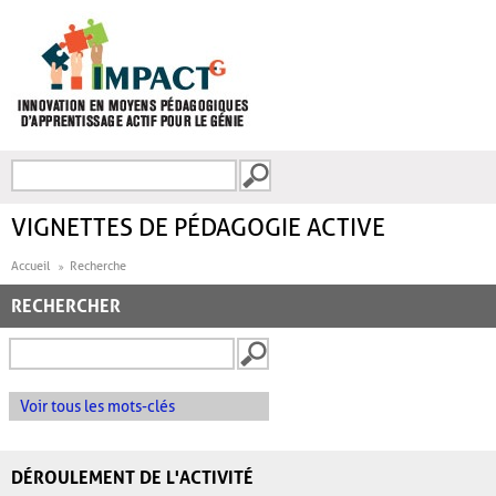
Aller au contenu principal
Recherche
FORMULAIRE DE
RECHERCHE
VIGNETTES DE PÉDAGOGIE ACTIVE
Accueil
Recherche
RECHERCHER
Voir tous les mots-clés
DÉROULEMENT DE L'ACTIVITÉ