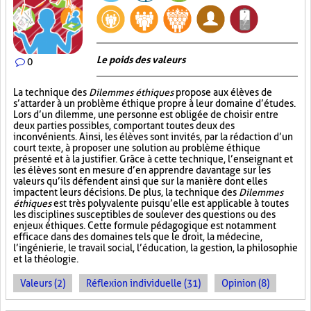
Le poids des valeurs
0
La technique des
Dilemmes éthiques
propose aux élèves de
s’attarder à un problème éthique propre à leur domaine d’études.
Lors d’un dilemme, une personne est obligée de choisir entre
deux parties possibles, comportant toutes deux des
inconvénients. Ainsi, les élèves sont invités, par la rédaction d’un
court texte, à proposer une solution au problème éthique
présenté et à la justifier. Grâce à cette technique, l’enseignant et
les élèves sont en mesure d’en apprendre davantage sur les
valeurs qu’ils défendent ainsi que sur la manière dont elles
impactent leurs décisions. De plus, la technique des
Dilemmes
éthiques
est très polyvalente puisqu’elle est applicable à toutes
les disciplines susceptibles de soulever des questions ou des
enjeux éthiques. Cette formule pédagogique est notamment
efficace dans des domaines tels que le droit, la médecine,
l’ingénierie, le travail social, l’éducation, la gestion, la philosophie
et la théologie.
Valeurs (2)
Réflexion individuelle (31)
Opinion (8)