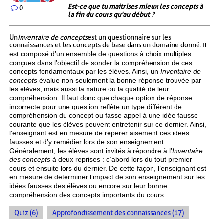
Est-ce que tu maitrises mieux les concepts à
0
la fin du cours qu'au début ?
Un
Inventaire de concepts
est un questionnaire sur les
connaissances et les concepts de base dans un domaine donné.
Il
est composé d’un ensemble de questions à choix multiples
conçues dans l’objectif de sonder la compréhension de ces
concepts fondamentaux par les élèves. Ainsi,
un
Inventaire de
concepts
évalue non seulement la bonne réponse trouvée par
les élèves, mais aussi la nature ou la qualité de leur
compréhension. Il faut donc que chaque option de réponse
incorrecte pour une question reflète un type différent de
compréhension du concept ou fasse appel à une idée fausse
courante que les élèves peuvent entretenir sur ce dernier. Ainsi,
l’enseignant est en mesure de repérer aisément ces idées
fausses et d’y remédier lors de son enseignement.
Généralement, les élèves sont invités à répondre à l’
Inventaire
des concepts
à deux reprises : d’abord lors du tout premier
cours et ensuite lors du dernier. De cette façon, l’enseignant est
en mesure de déterminer l’impact de son enseignement sur les
idées fausses des élèves ou encore sur leur bonne
compréhension des concepts importants du cours.
Quiz (6)
Approfondissement des connaissances (17)