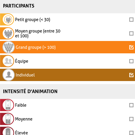
PARTICIPANTS
Petit groupe (< 30)
Moyen groupe (entre 30
et 100)
Grand groupe (> 100)
Équipe
Individuel
INTENSITÉ D'ANIMATION
Faible
Moyenne
Élevée