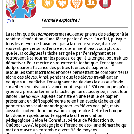
Formule explosive !
0
La technique des
Bombes
permet aux enseignants de s'adapter à la
rapidité d'exécution d'une tâche par les élèves. En effet, puisque
tous les élèves ne travaillent pas à la même vitesse, il arrive
souvent que certains d'entre eux terminent beaucoup plus tôt
que leurs collègues la tâche assignée par l'enseignant et se
retrouvent à se tourner les pouces, ce qui, à la longue, pourrait les
démotiver. Pour mettre en œuvre cette technique, l'enseignant
doit préparer à l'avance des petites feuilles de papier sur
lesquelles sont inscrits des énoncés permettant de complexifier la
tâche des élèves. Ainsi, pendant que les élèves travaillent en
équipe sur une tâche, l'enseignant circule dans la classe afin de
surveiller leur niveau d'avancement respectif. S'il remarque qu'un
groupe a presque terminé la tâche qui lui est assignée, il peut leur
lancer une
Bombe
, laquelle consiste en une feuille de papier
présentant un défi supplémentaire en lien avec la tâche et qui
permettra non seulement de garder les élèves occupés, mais
aussi de soutenir leur motivation à apprendre. Cette technique
fait donc en quelque sorte appel à la différenciation
pédagogique. Selon le Conseil supérieur de l'éducation du
Québec (1993), la pédagogie différenciée est « une démarche qui
met en œuvre un ensemble diversifié de moyens