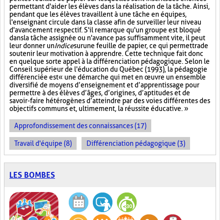
permettant d'aider les élèves dans la réalisation de la tâche. Ainsi,
pendant que les élèves travaillent à une tâche en équipes,
l'enseignant circule dans la classe afin de surveiller leur niveau
d'avancement respectif. S'il remarque qu'un groupe est bloqué
dans la tâche assignée ou n'avance pas suffisamment vite, il peut
leur donner un
Indice
sur
une feuille de papier, ce qui permettra de
soutenir leur motivation à apprendre. Cette technique fait donc
en quelque sorte appel à la différenciation pédagogique. Selon le
Conseil supérieur de l'éducation du Québec (1993), la pédagogie
différenciée est « une démarche qui met en œuvre un ensemble
diversifié de moyens d’enseignement et d’apprentissage pour
permettre à des élèves d’âges, d’origines, d’aptitudes et de
savoir-faire hétérogènes d’atteindre par des voies différentes des
objectifs communs et, ultimement, la réussite éducative. »
Approfondissement des connaissances (17)
Travail d'équipe (8)
Différenciation pédagogique (3)
LES BOMBES