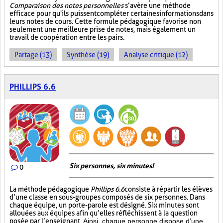
Comparaison des notes personnelles
s’avère une méthode
efficace pour qu'ils puissent compléter certaines informations dans
leurs notes de cours. Cette formule pédagogique favorise non
seulement une meilleure prise de notes, mais également un
travail de coopération entre les pairs.
Partage (13)
Synthèse (19)
Analyse critique (12)
PHILLIPS 6.6
Six personnes, six minutes!
0
La méthode pédagogique
Phillips 6.6
consiste à répartir les élèves
d’une classe en sous-groupes composés de six personnes. Dans
chaque équipe, un porte-parole est désigné. Six minutes sont
allouées aux équipes afin qu’elles réfléchissent à la question
posée par l’enseignant.
Ainsi, chaque personne dispose d’une