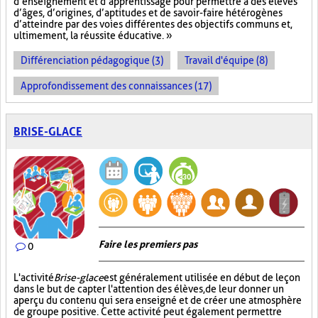
d’enseignement et d’apprentissage pour permettre à des élèves
d’âges, d’origines, d’aptitudes et de savoir-faire hétérogènes
d’atteindre par des voies différentes des objectifs communs et,
ultimement, la réussite éducative. »
Différenciation pédagogique (3)
Travail d'équipe (8)
Approfondissement des connaissances (17)
BRISE-GLACE
Faire les premiers pas
0
L'activité
Brise-glace
est généralement utilisée en début de leçon
dans le but de capter l'attention des élèves, de leur donner un
aperçu du contenu qui sera enseigné et de créer une atmosphère
de groupe positive. Cette activité peut également permettre