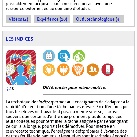
préalablement acquises par la mise en contact avec une
ressource externe liée au domaine d’études.
Vidéos (2)
Expérience (10)
Outil technologique (3)
LES INDICES
Différencier pour mieux motiver
0
La technique des
Indices
permet aux enseignants de s'adapter à la
rapidité d'exécution d'une tâche par les élèves. En effet, puisque
tous les élèves ne travaillent pas à la même vitesse, il arrive
souvent que certains d'entre eux prennent plus de temps que
leurs collègues pour terminer la tâche assignée par l'enseignant,
ce qui, à la longue, pourrait les démotiver. Pour mettre en
œuvre cette technique, l'enseignant doit préparer à l'avance des
petites feuilles de papier sur lesquelles sont inscrits des énoncés