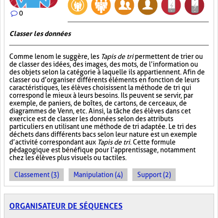
0
Classer les données
Comme le nom le suggère, les
Tapis de tri
permettent de trier ou
de classer des idées, des images, des mots, de l’information ou
des objets selon la catégorie à laquelle ils appartiennent. Afin de
classer ou d’organiser différents éléments en fonction de leurs
caractéristiques, les élèves choisissent la méthode de tri qui
correspond le mieux à leurs besoins. Ils peuvent se servir, par
exemple, de paniers, de boîtes, de cartons, de cerceaux, de
diagrammes de Venn, etc. Ainsi, la tâche des élèves dans cet
exercice est de classer les données selon des attributs
particuliers en utilisant une méthode de tri adaptée. Le tri des
déchets dans différents bacs selon leur nature est un exemple
d’activité correspondant aux
Tapis de tri
. Cette formule
pédagogique est bénéfique pour l’apprentissage, notamment
chez les élèves plus visuels ou tactiles.
Classement (3)
Manipulation (4)
Support (2)
ORGANISATEUR DE SÉQUENCES