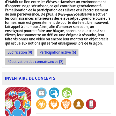
d'établir un lien entre les élèves et favoriser un environnement
d'apprentissage sécurisant, ce qui contribue généralement à
l'amélioration de la participation des élèves et à l'accroissement
de leur persévérance. De plus, le
Brise-glace
peut servir à activer
les connaissances antérieures des élèves et peut prendre plusieurs
formes, mais est généralement de courte durée et, bien souvent,
fait appel à l'humour. Ainsi, afin d'amorcer son cours, un
enseignant pourrait faire une blague, poser une question à ses
élèves, leur soumettre un défi ou une énigme à résoudre, leur
faire visionner une vidéo ou encore leur montrer un objet précis
qui est lié aux notions qui seront enseignées lors de la leçon.
Ludification (9)
Participation active (6)
Réactivation des connaissances (2)
INVENTAIRE DE CONCEPTS