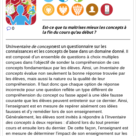
Est-ce que tu maitrises mieux les concepts à
0
la fin du cours qu'au début ?
Un
Inventaire de concepts
est un questionnaire sur les
connaissances et les concepts de base dans un domaine donné.
Il
est composé d’un ensemble de questions à choix multiples
conçues dans l’objectif de sonder la compréhension de ces
concepts fondamentaux par les élèves. Ainsi,
un
Inventaire de
concepts
évalue non seulement la bonne réponse trouvée par
les élèves, mais aussi la nature ou la qualité de leur
compréhension. Il faut donc que chaque option de réponse
incorrecte pour une question reflète un type différent de
compréhension du concept ou fasse appel à une idée fausse
courante que les élèves peuvent entretenir sur ce dernier. Ainsi,
l’enseignant est en mesure de repérer aisément ces idées
fausses et d’y remédier lors de son enseignement.
Généralement, les élèves sont invités à répondre à l’
Inventaire
des concepts
à deux reprises : d’abord lors du tout premier
cours et ensuite lors du dernier. De cette façon, l’enseignant est
en mesure de déterminer l’impact de son enseignement sur les