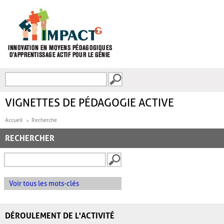
Aller au contenu principal
Recherche
FORMULAIRE DE
RECHERCHE
VIGNETTES DE PÉDAGOGIE ACTIVE
Accueil
Recherche
RECHERCHER
Voir tous les mots-clés
DÉROULEMENT DE L'ACTIVITÉ