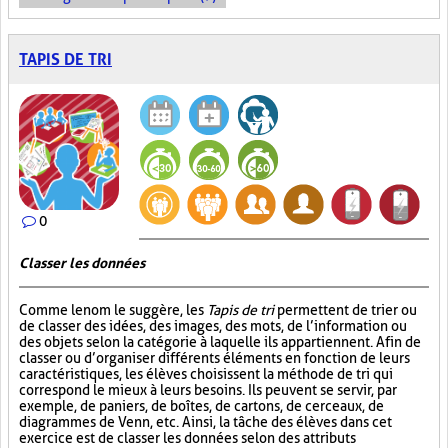
TAPIS DE TRI
0
Classer les données
Comme le nom le suggère, les
Tapis de tri
permettent de trier ou
de classer des idées, des images, des mots, de l’information ou
des objets selon la catégorie à laquelle ils appartiennent. Afin de
classer ou d’organiser différents éléments en fonction de leurs
caractéristiques, les élèves choisissent la méthode de tri qui
correspond le mieux à leurs besoins. Ils peuvent se servir, par
exemple, de paniers, de boîtes, de cartons, de cerceaux, de
diagrammes de Venn, etc. Ainsi, la tâche des élèves dans cet
exercice est de classer les données selon des attributs