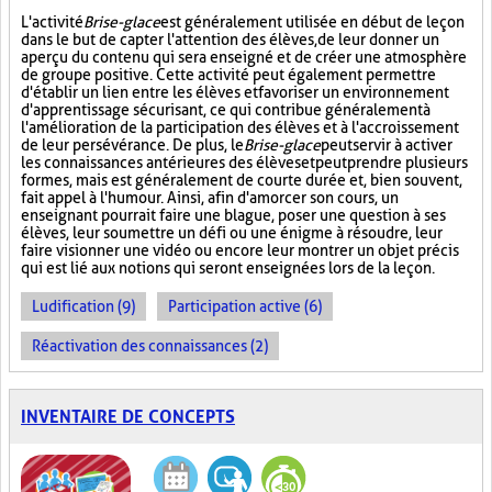
L'activité
Brise-glace
est généralement utilisée en début de leçon
dans le but de capter l'attention des élèves, de leur donner un
aperçu du contenu qui sera enseigné et de créer une atmosphère
de groupe positive. Cette activité peut également permettre
d'établir un lien entre les élèves et favoriser un environnement
d'apprentissage sécurisant, ce qui contribue généralement à
l'amélioration de la participation des élèves et à l'accroissement
de leur persévérance. De plus, le
Brise-glace
peut servir à activer
les connaissances antérieures des élèves et peut prendre plusieurs
formes, mais est généralement de courte durée et, bien souvent,
fait appel à l'humour. Ainsi, afin d'amorcer son cours, un
enseignant pourrait faire une blague, poser une question à ses
élèves, leur soumettre un défi ou une énigme à résoudre, leur
faire visionner une vidéo ou encore leur montrer un objet précis
qui est lié aux notions qui seront enseignées lors de la leçon.
Ludification (9)
Participation active (6)
Réactivation des connaissances (2)
INVENTAIRE DE CONCEPTS