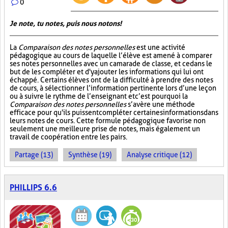
0
Je note, tu notes, puis nous notons!
La
Comparaison des notes personnelles
est une activité
pédagogique au cours de laquelle l’élève est amené à comparer
ses notes personnelles avec un camarade de classe, et ce dans le
but de les compléter et d'y ajouter les informations qui lui ont
échappé. Certains élèves ont de la difficulté à prendre des notes
de cours, à sélectionner l’information pertinente lors d’une leçon
ou à suivre le rythme de l’enseignant et c’est pourquoi la
Comparaison des notes personnelles
s’avère une méthode
efficace pour qu'ils puissent compléter certaines informations dans
leurs notes de cours. Cette formule pédagogique favorise non
seulement une meilleure prise de notes, mais également un
travail de coopération entre les pairs.
Partage (13)
Synthèse (19)
Analyse critique (12)
PHILLIPS 6.6