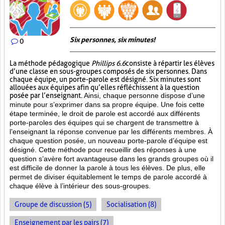
Six personnes, six minutes!
0
La méthode pédagogique
Phillips 6.6
consiste à répartir les élèves
d’une classe en sous-groupes composés de six personnes. Dans
chaque équipe, un porte-parole est désigné. Six minutes sont
allouées aux équipes afin qu’elles réfléchissent à la question
posée par l’enseignant.
Ainsi, chaque personne dispose d’une
minute pour s’exprimer dans sa propre équipe. Une fois cette
étape terminée, le droit de parole est accordé aux différents
porte-paroles des équipes qui se chargent de transmettre à
l’enseignant la réponse convenue par les différents membres. À
chaque question posée, un nouveau porte-parole d’équipe est
désigné. Cette méthode pour recueillir des réponses à une
question s’avère fort avantageuse dans les grands groupes où il
est difficile de donner la parole à tous les élèves. De plus, elle
permet de diviser équitablement le temps de parole accordé à
chaque élève à l’intérieur des sous-groupes.
Groupe de discussion (5)
Socialisation (8)
Enseignement par les pairs (7)