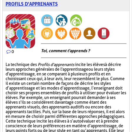
PROFILS D'APPRENANTS
Toi, comment t'apprends ?
0
La technique des
Profils d'apprenants
incite les élèves à décrire
leurs approches générales de l'apprentissage ou leurs styles
d'apprentissage, en se comparant à plusieurs profils et en
choisissant ceux qui, à leur avis, leur ressemblent le plus. Comme
il existe un certain nombre de façons de décrire les styles
d’apprentissage et les modes d’apprentissage, l’enseignant doit
choisir ses propres ensembles de profils à utiliser pour évaluer les
élèves. Par exemple, un enseignant pourrait demander à ses
élèves s’ils se considèrent davantage comme étant des
apprenants visuels, des apprenants auditifs ou encore des
apprenants tactiles. Puis, sur la base de leurs réponses, il est alors
en mesure de choisir parmi différentes approches pédagogiques.
Cette technique incite les élèves à s’autoévaluer et à prendre
conscience de leurs préférences en matière d’apprentissage, de
leurs points forts ou de leur style en tant qu’apprenants. Elle leur