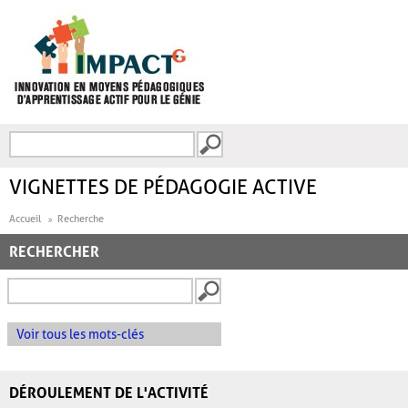
Aller au contenu principal
Recherche
FORMULAIRE DE
RECHERCHE
VIGNETTES DE PÉDAGOGIE ACTIVE
Accueil
Recherche
RECHERCHER
Voir tous les mots-clés
DÉROULEMENT DE L'ACTIVITÉ