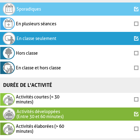
Sporadiques
En plusieurs séances
En classe seulement
Hors classe
En classe et hors classe
DURÉE DE L'ACTIVITÉ
Activités courtes (< 30
minutes)
Activités développées
(Entre 30 et 60 minutes)
Activités élaborées (> 60
minutes)