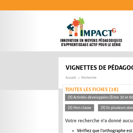
Aller au contenu principal
VIGNETTES DE PÉDAGOG
Accueil
Recherche
TOUTES LES FICHES (28)
(X) Activités développées (Entre 30 et 6
(X) Hors classe
(X) En plusieurs séa
Votre recherche n'a donné aucu
Vérifiez que l'orthographe est