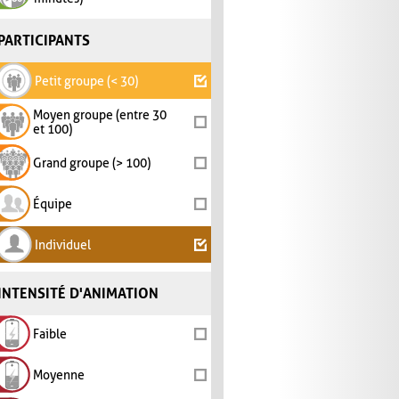
PARTICIPANTS
Petit groupe (< 30)
Moyen groupe (entre 30
et 100)
Grand groupe (> 100)
Équipe
Individuel
INTENSITÉ D'ANIMATION
Faible
Moyenne