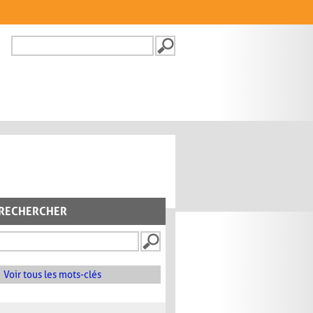
Recherche
FORMULAIRE DE
RECHERCHE
RECHERCHER
Voir tous les mots-clés