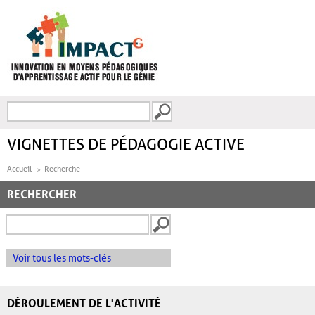
Aller au contenu principal
Recherche
FORMULAIRE DE
RECHERCHE
VIGNETTES DE PÉDAGOGIE ACTIVE
Accueil
Recherche
RECHERCHER
Voir tous les mots-clés
DÉROULEMENT DE L'ACTIVITÉ