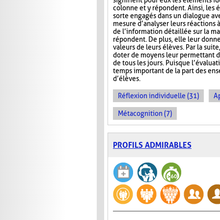
signifient pour eux les éléments id
colonne et y répondent. Ainsi, les 
sorte engagés dans un dialogue ave
mesure d’analyser leurs réactions 
de l’information détaillée sur la ma
répondent. De plus, elle leur donn
valeurs de leurs élèves. Par la suit
doter de moyens leur permettant d’ai
de tous les jours. Puisque l’évalua
temps important de la part des ense
d’élèves.
Réflexion individuelle (31)
A
Métacognition (7)
PROFILS ADMIRABLES