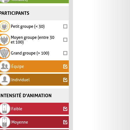
PARTICIPANTS
Petit groupe (< 30)
Moyen groupe (entre 30
et 100)
Grand groupe (> 100)
Équipe
Individuel
INTENSITÉ D'ANIMATION
Faible
Moyenne