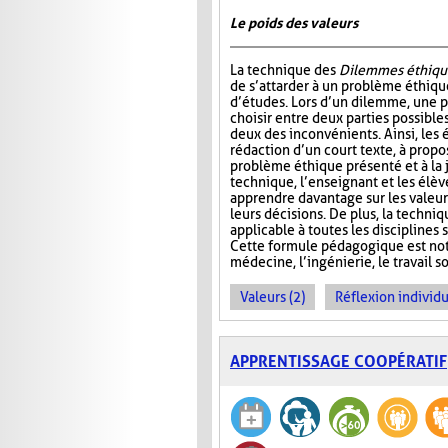
Le poids des valeurs
La technique des
Dilemmes éthiqu
de s’attarder à un problème éthiqu
d’études. Lors d’un dilemme, une 
choisir entre deux parties possible
deux des inconvénients. Ainsi, les é
rédaction d’un court texte, à propo
problème éthique présenté et à la j
technique, l’enseignant et les élè
apprendre davantage sur les valeur
leurs décisions. De plus, la techni
applicable à toutes les disciplines
Cette formule pédagogique est not
médecine, l’ingénierie, le travail so
Valeurs (2)
Réflexion individu
APPRENTISSAGE COOPÉRATIF