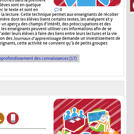
entifiés dans la première
élèves sont en quelque
c le texte et sont en
0
à la lecture. Cette technique permet aux enseignants de récolter
nière dont les élèves lisent certains textes, les analysent et y
e un aperçu des champs d’intérêt, des préoccupations et des
e, les enseignants peuvent utiliser ces informations afin de se
der leurs élèves à faire des liens entre leurs lectures et la vie
tion des
Journaux d’apprentissage
demande un investissement de
ignants, cette activité ne convient qu’à de petits groupes
pprofondissement des connaissances (17)