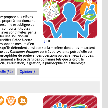
es
propose aux élèves
e propre à leur domaine
personne est obligée de
s, comportant toutes
lèves sont invités, par la
ser une solution au
ustifier. Grâce à cette
0
ves sont en mesure d’en
s qu’ils défendent ainsi que sur la manière dont elles impactent
que des
Dilemmes éthiques
est très polyvalente puisqu’elle est
 susceptibles de soulever des questions ou des enjeux éthiques.
amment efficace dans des domaines tels que le droit, la
cial, l’éducation, la gestion, la philosophie et la théologie.
elle (31)
Opinion (8)