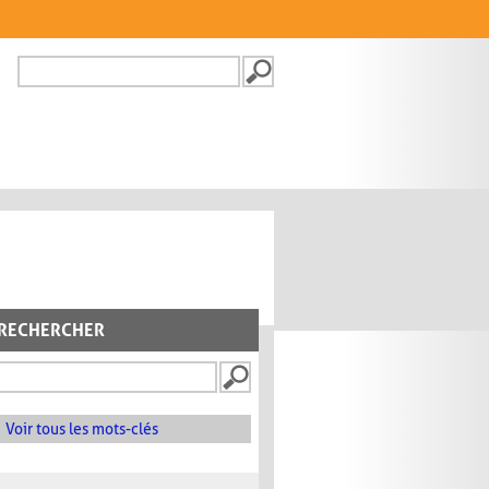
Recherche
FORMULAIRE DE
RECHERCHE
RECHERCHER
Voir tous les mots-clés