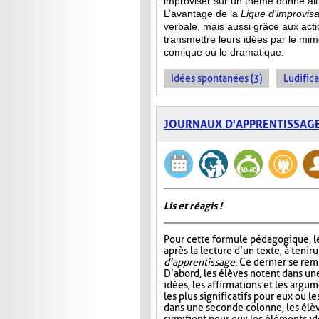
improviser sur un thème donné alor
L’avantage de la
Ligue d’improvisa
verbale, mais aussi grâce aux act
transmettre leurs idées par le mime
comique ou le dramatique.
Idées spontanées (3)
Ludifica
JOURNAUX D'APPRENTISSAG
Lis et réagis !
Pour cette formule pédagogique, le
après la lecture d’un texte, à tenir 
d’apprentissage
. Ce dernier se rem
D’abord, les élèves notent dans un
idées, les affirmations et les argum
les plus significatifs pour eux ou le
dans une seconde colonne, les élè