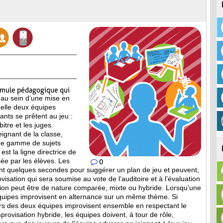
rmule pédagogique qui
 au sein d’une mise en
elle deux équipes
pants se prêtent au jeu :
itre et les juges.
eignant de la classe,
ne gamme de sujets
est la ligne directrice de
ée par les élèves. Les
0
nt quelques secondes pour suggérer un plan de jeu et peuvent,
isation qui sera soumise au vote de l’auditoire et à l’évaluation
tion peut être de nature comparée, mixte ou hybride. Lorsqu’une
équipes improvisent en alternance sur un même thème. Si
eurs des deux équipes improvisent ensemble en respectant le
provisation hybride, les équipes doivent, à tour de rôle,