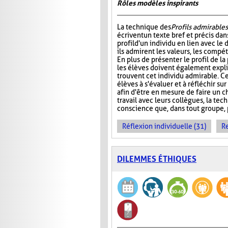
Rôles modèles inspirants
La technique des
Profils admirables
écrivent un texte bref et précis dan
profil d'un individu en lien avec le
ils admirent les valeurs, les compé
En plus de présenter le profil de l
les élèves doivent également expli
trouvent cet individu admirable. C
élèves à s'évaluer et à réfléchir su
afin d'être en mesure de faire un ch
travail avec leurs collègues, la tec
conscience que, dans tout groupe, 
Réflexion individuelle (31)
R
DILEMMES ÉTHIQUES