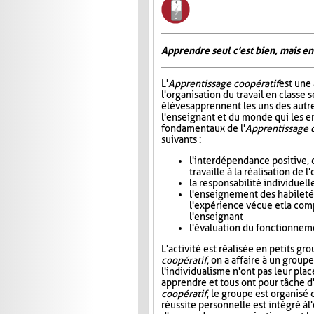
Apprendre seul c'est bien, mais en
L'
Apprentissage coopératif
est une
l'organisation du travail en classe s
élèves apprennent les uns des autre
l'enseignant et du monde qui les e
fondamentaux de l'
Apprentissage 
suivants :
l'interdépendance positive, 
travaille à la réalisation de
la responsabilité individuel
l'enseignement des habiletés 
l'expérience vécue et la com
l'enseignant
l'évaluation du fonctionneme
L'activité est réalisée en petits gr
coopératif
, on a affaire à un group
l'individualisme n'ont pas leur plac
apprendre et tous ont pour tâche d'
coopératif
, le groupe est organisé 
réussite personnelle est intégré à l'