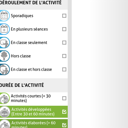
DÉROULEMENT DE L'ACTIVITÉ
Sporadiques
En plusieurs séances
En classe seulement
Hors classe
En classe et hors classe
DURÉE DE L'ACTIVITÉ
Activités courtes (< 30
minutes)
Activités développées
(Entre 30 et 60 minutes)
Activités élaborées (> 60
minutes)