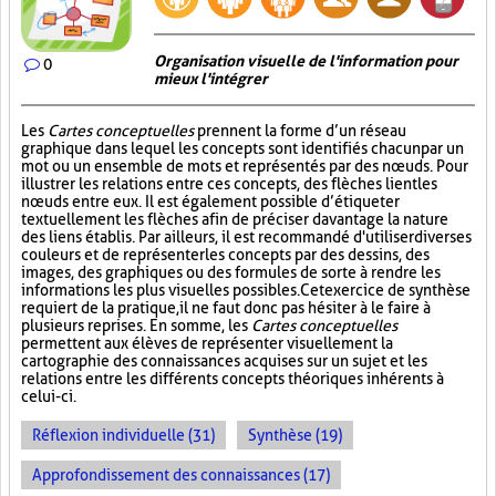
Organisation visuelle de l'information pour
0
mieux l'intégrer
Les
Cartes conceptuelles
prennent la forme d’un réseau
graphique dans lequel les concepts sont identifiés chacun par un
mot ou un ensemble de mots et représentés par des nœuds. Pour
illustrer les relations entre ces concepts, des flèches lient les
nœuds entre eux. Il est également possible d’étiqueter
textuellement les flèches afin de préciser davantage la nature
des liens établis. Par ailleurs, il est recommandé d'utiliser diverses
couleurs et de représenter les concepts par des dessins, des
images, des graphiques ou des formules de sorte à rendre les
informations les plus visuelles possibles. Cet exercice de synthèse
requiert de la pratique, il ne faut donc pas hésiter à le faire à
plusieurs reprises. En somme, les
Cartes conceptuelles
permettent aux élèves de représenter visuellement la
cartographie des connaissances acquises sur un sujet et les
relations entre les différents concepts théoriques inhérents à
celui-ci.
Réflexion individuelle (31)
Synthèse (19)
Approfondissement des connaissances (17)