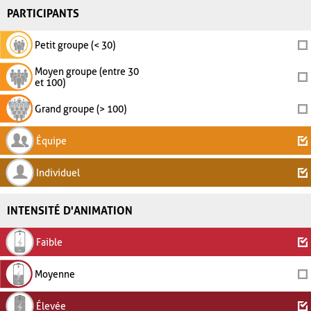
PARTICIPANTS
Petit groupe (< 30)
Moyen groupe (entre 30
et 100)
Grand groupe (> 100)
Équipe
Individuel
INTENSITÉ D'ANIMATION
Faible
Moyenne
Élevée