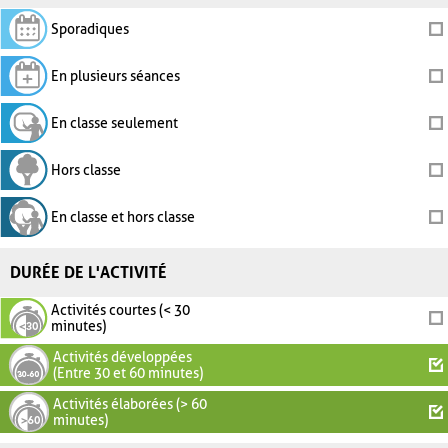
Sporadiques
En plusieurs séances
En classe seulement
Hors classe
En classe et hors classe
DURÉE DE L'ACTIVITÉ
Activités courtes (< 30
minutes)
Activités développées
(Entre 30 et 60 minutes)
Activités élaborées (> 60
minutes)