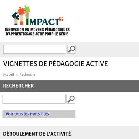
Aller au contenu principal
Recherche
FORMULAIRE DE
RECHERCHE
VIGNETTES DE PÉDAGOGIE ACTIVE
Accueil
Recherche
RECHERCHER
Voir tous les mots-clés
DÉROULEMENT DE L'ACTIVITÉ