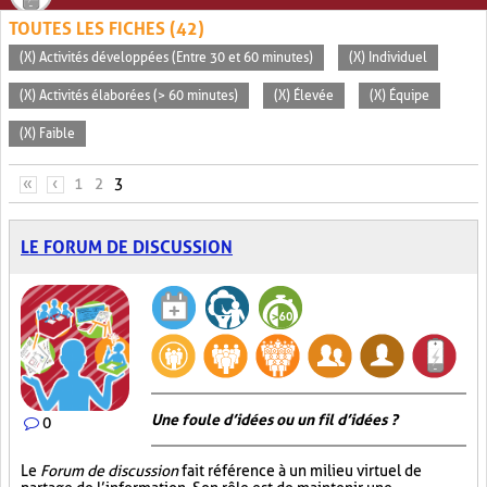
TOUTES LES FICHES (42)
(X) Activités développées (Entre 30 et 60 minutes)
(X) Individuel
(X) Activités élaborées (> 60 minutes)
(X) Élevée
(X) Équipe
(X) Faible
PAGES
«
‹
1
2
3
LE FORUM DE DISCUSSION
Une foule d’idées ou un fil d’idées ?
0
Le
Forum de discussion
fait référence à un milieu virtuel de