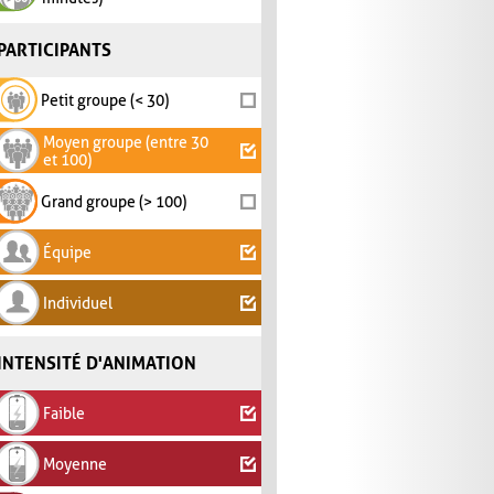
PARTICIPANTS
Petit groupe (< 30)
Moyen groupe (entre 30
et 100)
Grand groupe (> 100)
Équipe
Individuel
INTENSITÉ D'ANIMATION
Faible
Moyenne