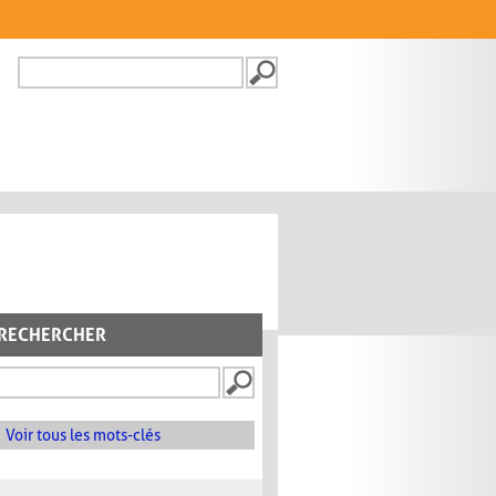
Recherche
FORMULAIRE DE
RECHERCHE
RECHERCHER
Voir tous les mots-clés