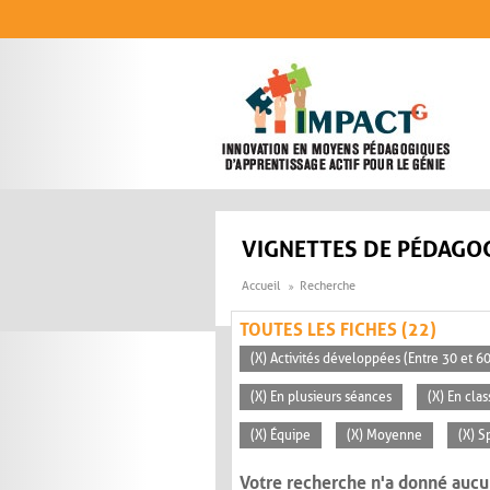
Aller au contenu principal
VIGNETTES DE PÉDAGOG
Accueil
Recherche
TOUTES LES FICHES (22)
(X) Activités développées (Entre 30 et 6
(X) En plusieurs séances
(X) En clas
(X) Équipe
(X) Moyenne
(X) S
Votre recherche n'a donné aucu