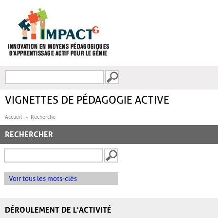
Aller au contenu principal
Recherche
FORMULAIRE DE
RECHERCHE
VIGNETTES DE PÉDAGOGIE ACTIVE
Accueil
Recherche
RECHERCHER
Voir tous les mots-clés
DÉROULEMENT DE L'ACTIVITÉ