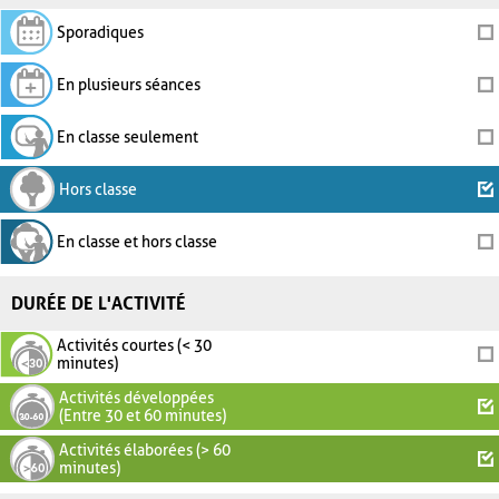
Sporadiques
En plusieurs séances
En classe seulement
Hors classe
En classe et hors classe
DURÉE DE L'ACTIVITÉ
Activités courtes (< 30
minutes)
Activités développées
(Entre 30 et 60 minutes)
Activités élaborées (> 60
minutes)