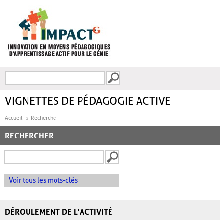
Aller au contenu principal
Recherche
FORMULAIRE DE
RECHERCHE
VIGNETTES DE PÉDAGOGIE ACTIVE
Accueil
Recherche
RECHERCHER
Voir tous les mots-clés
DÉROULEMENT DE L'ACTIVITÉ