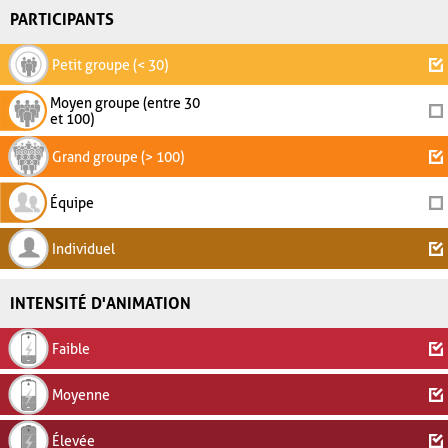
PARTICIPANTS
Petit groupe (< 30)
Moyen groupe (entre 30
et 100)
Grand groupe (> 100)
Équipe
Individuel
INTENSITÉ D'ANIMATION
Faible
Moyenne
Élevée