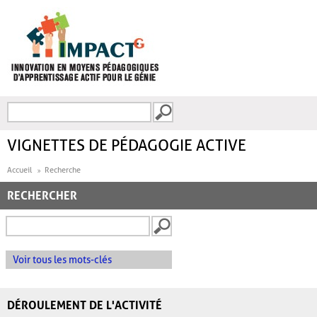
Aller au contenu principal
Recherche
FORMULAIRE DE
RECHERCHE
VIGNETTES DE PÉDAGOGIE ACTIVE
Accueil
Recherche
RECHERCHER
Voir tous les mots-clés
DÉROULEMENT DE L'ACTIVITÉ